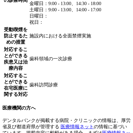
の診療時間
金曜日：9:00 - 13:00、14:30 - 18:00
土曜日：9:00 - 13:00、14:00 - 17:00
日曜日：
祝日：
受動喫煙を
防止するた
施設内における全面禁煙実施
めの措置
対応するこ
とができる
歯科領域の一次診療
疾患又は治
療内容
対応するこ
とができる
歯科訪問診療
在宅医療に
関する対応
医療機関の方へ
デンタルバンクが掲載する病院・クリニックの情報は、厚労
省及び都道府県が管理する
医療情報ネット
の情報に基づい
ています。掲載内容に齟齬がある場合、まずは
医療情報ネッ