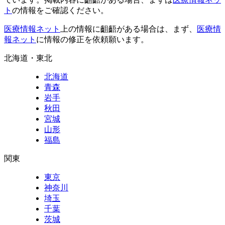
ト
の情報をご確認ください。
医療情報ネット
上の情報に齟齬がある場合は、まず、
医療情
報ネット
に情報の修正を依頼願います。
北海道・東北
北海道
青森
岩手
秋田
宮城
山形
福島
関東
東京
神奈川
埼玉
千葉
茨城