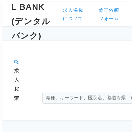
求人掲載
修正依頼
について
フォーム
求
人
検
索