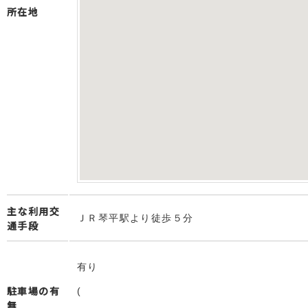
所在地
主な利用交
ＪＲ琴平駅より徒歩５分
通手段
有り
駐車場の有
(
無