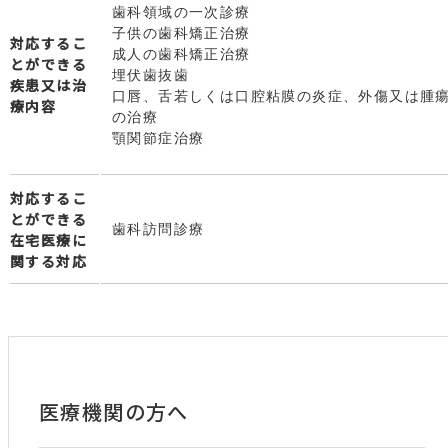
歯科領域の一次診療
子供の歯科矯正治療
対応するこ
成人の歯科矯正治療
とができる
埋伏歯抜歯
疾患又は治
口唇、舌若しくは口腔粘膜の炎症、外傷又は腫
療内容
の治療
顎関節症治療
対応するこ
とができる
歯科訪問診療
在宅医療に
関する対応
医療機関の方へ