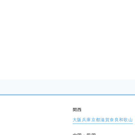
関西
大阪
兵庫
京都
滋賀
奈良
和歌山