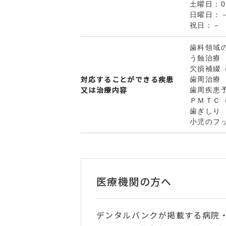
土曜日：09
日曜日：
祝日：－
歯科領域
う蝕治療
欠損補綴
対応することができる疾患
歯周治療
又は治療内容
歯周疾患
ＰＭＴＣ
歯ぎしり
小児のフ
医療機関の方へ
デンタルバンクが掲載する病院