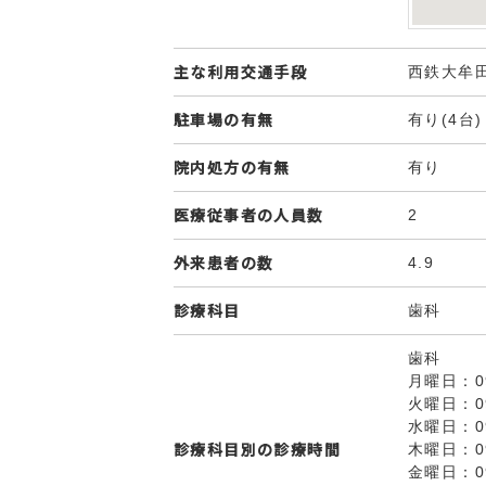
主な利用交通手段
西鉄大牟
駐車場の有無
有り(4台)
院内処方の有無
有り
医療従事者の人員数
2
外来患者の数
4.9
診療科目
歯科
歯科
月曜日：09:
火曜日：09:
水曜日：09:
診療科目別の診療時間
木曜日：09:
金曜日：09: