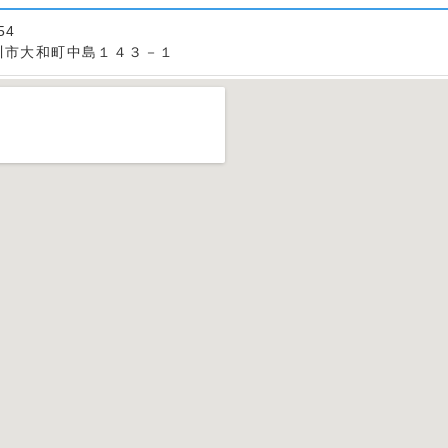
54
川市大和町中島１４３－１