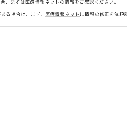
場合、まずは
医療情報ネット
の情報をご確認ください。
がある場合は、まず、
医療情報ネット
に情報の修正を依頼