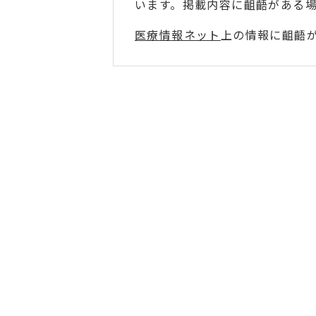
います。掲載内容に齟齬がある
医療情報ネット
上の情報に齟齬