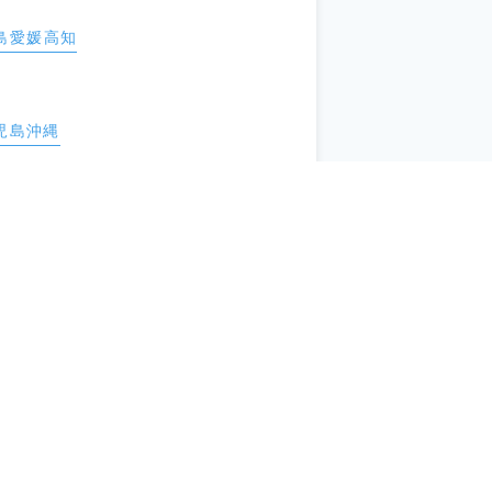
島
愛媛
高知
児島
沖縄