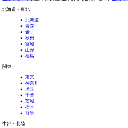
北海道・東北
北海道
青森
岩手
秋田
宮城
山形
福島
関東
東京
神奈川
埼玉
千葉
茨城
栃木
群馬
中部・北陸