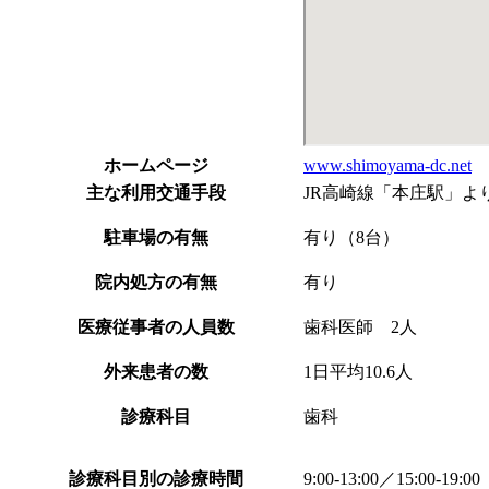
ホームページ
www.shimoyama-dc.net
主な利用交通手段
JR高崎線「本庄駅」よ
駐車場の有無
有り（8台）
院内処方の有無
有り
医療従事者の人員数
歯科医師 2人
外来患者の数
1日平均10.6人
診療科目
歯科
診療科目別の診療時間
9:00-13:00／15:00-19:00