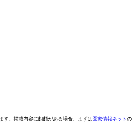
ます。掲載内容に齟齬がある場合、まずは
医療情報ネット
の