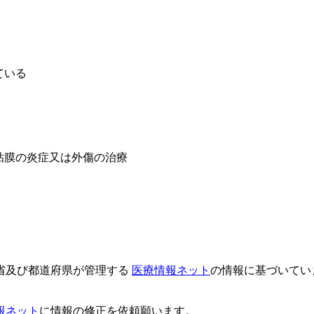
ている
粘膜の炎症又は外傷の治療
省及び都道府県が管理する
医療情報ネット
の情報に基づいてい
報ネット
に情報の修正を依頼願います。