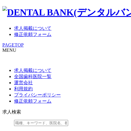
求人掲載について
修正依頼フォーム
PAGETOP
MENU
求人掲載について
全国歯科医院一覧
運営会社
利用規約
プライバシーポリシー
修正依頼フォーム
求人検索