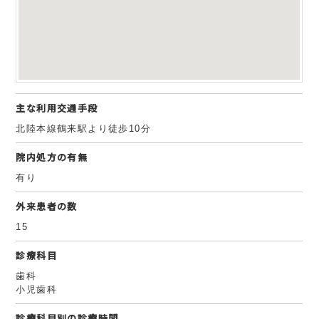
主な利用交通手段
北陸本線鶴来駅より徒歩10分
院内処方の有無
有り
外来患者の数
15
診療科目
歯科
小児歯科
診療科目別の診療時間