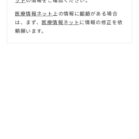
ット
の情報をご確認ください。
医療情報ネット
上の情報に齟齬がある場合
は、まず、
医療情報ネット
に情報の修正を依
頼願います。