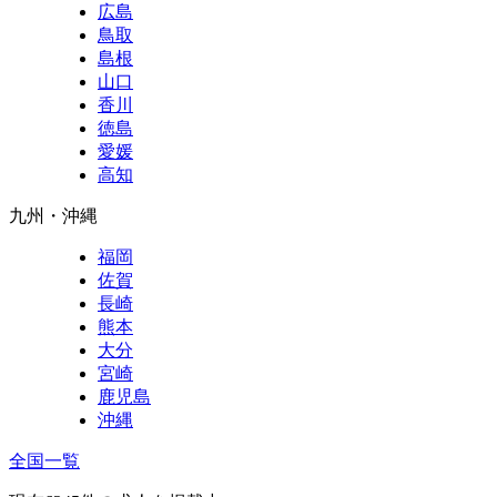
広島
鳥取
島根
山口
香川
徳島
愛媛
高知
九州・沖縄
福岡
佐賀
長崎
熊本
大分
宮崎
鹿児島
沖縄
全国一覧