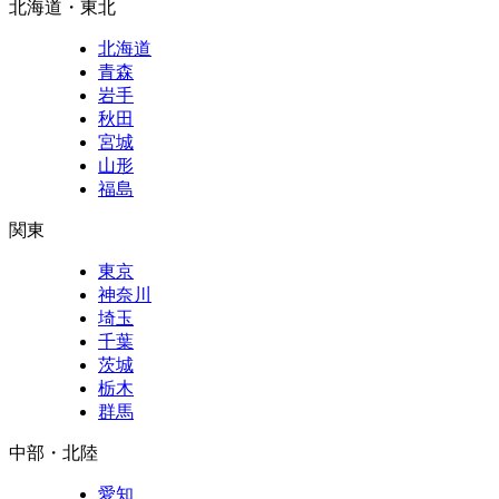
北海道・東北
北海道
青森
岩手
秋田
宮城
山形
福島
関東
東京
神奈川
埼玉
千葉
茨城
栃木
群馬
中部・北陸
愛知