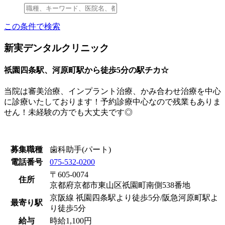
この条件で検索
新実デンタルクリニック
祇園四条駅、河原町駅から徒歩5分の駅チカ☆
当院は審美治療、インプラント治療、かみ合わせ治療を中心
に診療いたしております！予約診療中心なので残業もありま
せん！未経験の方でも大丈夫です◎
募集職種
歯科助手(パート)
電話番号
075-532-0200
〒605-0074
住所
京都府京都市東山区祇園町南側538番地
京阪線 祇園四条駅より徒歩5分/阪急河原町駅よ
最寄り駅
り徒歩5分
給与
時給1,100円