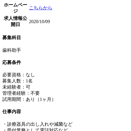
ホームペー
こちらから
ジ
求人情報公
2020/10/09
開日
募集科目
歯科助手
応募条件
必要資格：なし
募集人数：1名
未経験者：可
管理者経験：不要
試用期間：あり（1ヶ月）
仕事内容
・診療器具の出し入れや減菌など
・受付業務として電話対応など