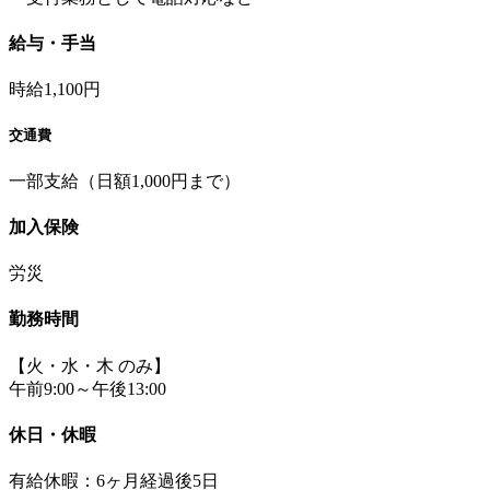
給与・手当
時給1,100円
交通費
一部支給（日額1,000円まで）
加入保険
労災
勤務時間
【火・水・木 のみ】
午前9:00～午後13:00
休日・休暇
有給休暇：6ヶ月経過後5日