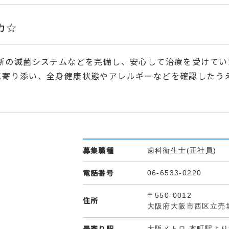
カ☆
最新の滅菌システムなどを完備し、安心して治療を受けて
に寄り添い、全身健康状態やアレルギーなどを確認したう
募集職種
歯科衛生士(正社員)
電話番号
06-6533-0220
〒550-0012
住所
大阪府大阪市西区立売堀1
最寄り駅
大阪メトロ 本町駅より