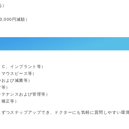
る）
,000円減額）
ＴＣ、インプラント等）
、マウスピース等）
浄および減菌等）
対等）
ンテナンスおよび管理等）
、矯正等）
しずつステップアップでき、ドクターにも気軽に質問しやすい環