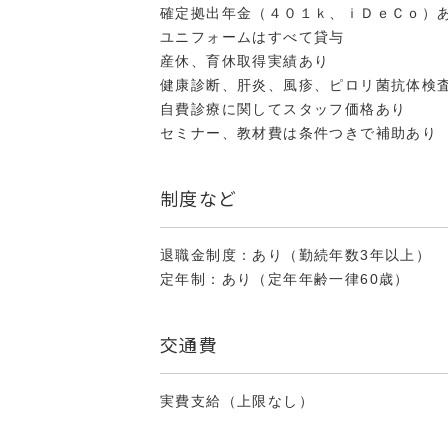
確定拠出年金（４０１ｋ、ｉＤｅＣｏ）
ユニフォームはすべて貸与
産休、育休取得実績あり
健康診断、肝炎、風疹、ピロリ菌抗体検
自費診療に関してスタッフ価格あり
セミナー、教材費は条件つきで補助あり
制度など
退職金制度：あり（勤続年数3年以上）
定年制：あり（定年年齢一律60歳）
交通費
実費支給（上限なし）