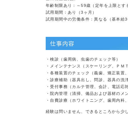
年齢制限あり：～59歳（定年を上限とす
試用期間：あり（3ヶ月）
試用期間中の労働条件：異なる（基本給30
仕事内容
・検診（歯周病、虫歯のチェック等）
・メインテナンス（スケーリング、ＰＭ
・各種装置のチェック（義歯、矯正装置
・診療補助（器具出し、問診、器具の洗
・受付事務（カルテ管理、会計、電話応
・院内管理（清掃、備品および器材のメ
・自費診療（ホワイトニング、歯周内科
経験は問いません、できるところから少