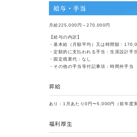
給与・手当
月給225,000円～270,000円
【給与の内訳】
・基本給（月額平均）又は時間額：170,00
・定額的に支払われる手当：生涯設計手当55,
・固定残業代：なし
・その他の手当等付記事項：時間外手当
昇給
あり：1月あたり0円〜5,000円（前年度
福利厚生