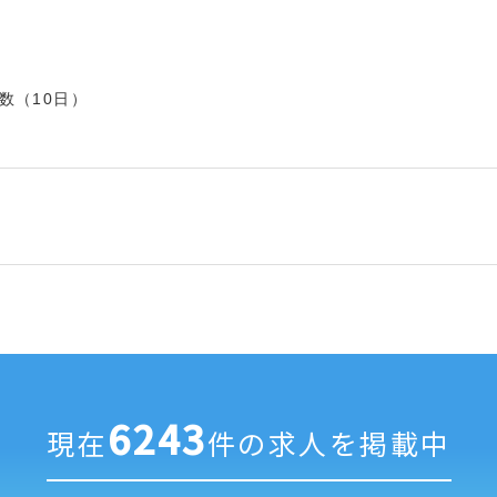
数（10日）
6243
現在
件の求人を掲載中