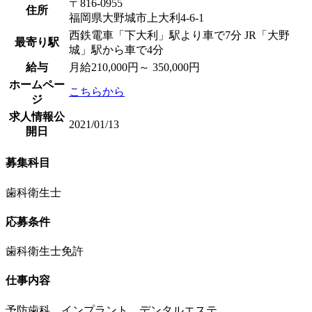
〒816-0955
住所
福岡県大野城市上大利4-6-1
西鉄電車「下大利」駅より車で7分 JR「大野
最寄り駅
城」駅から車で4分
給与
月給210,000円～ 350,000円
ホームペー
こちらから
ジ
求人情報公
2021/01/13
開日
募集科目
歯科衛生士
応募条件
歯科衛生士免許
仕事内容
予防歯科、インプラント、デンタルエステ