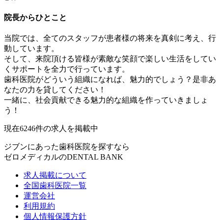
院長からひとこと
当院では、全てのスタッフが患者様の将来を真剣に考え、行
動しています。
そして、来院頂ける皆様が素敵な笑顔で楽しい生活をしてい
くサポートを全力で行っています。
歯科医院がどういう組織になれば、魅力的でしょう？是非あ
なたの力を貸してください！
一緒に、社会貢献できる魅力的な組織を作っていきましょ
う！
現在
6246
件の求人を掲載中
ジブンにあった歯科医院を探すなら
ゼロメディカルの
DENTAL BANK
求人掲載について
全国歯科医院一覧
運営会社
利用規約
個人情報保護方針