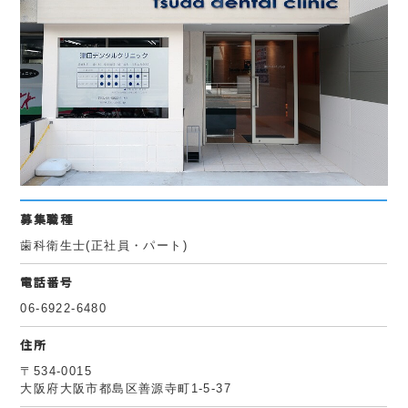
募集職種
歯科衛生士(正社員・パート)
電話番号
06-6922-6480
住所
〒534-0015
大阪府大阪市都島区善源寺町1-5-37