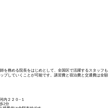
師を務める院長をはじめとして、全国区で活躍するスタッフも
ップしていくことが可能です。講習費と宿泊費と交通費は全額
河内２２０−１
歩2分