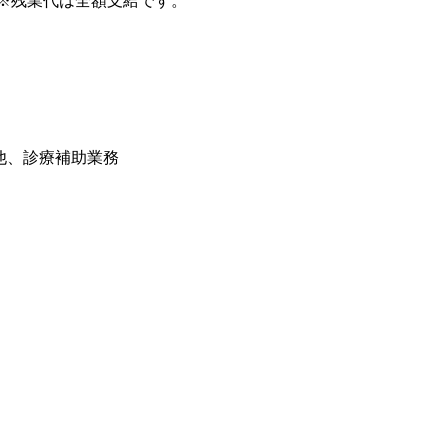
,000円 ※残業代は全額支給です。
他、診療補助業務