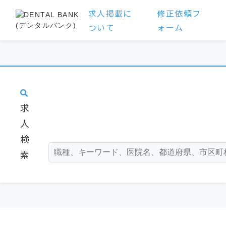
求人掲載に
修正依頼フ
ついて
ォーム
求
人
検
索