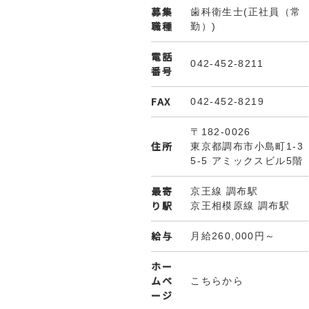
募集
歯科衛生士(正社員（常
職種
勤）)
電話
042-452-8211
番号
FAX
042-452-8219
〒182-0026
住所
東京都調布市小島町1-3
5-5 アミックスビル5階
最寄
京王線 調布駅
り駅
京王相模原線 調布駅
給与
月給260,000円～
ホー
ムペ
こちらから
ージ