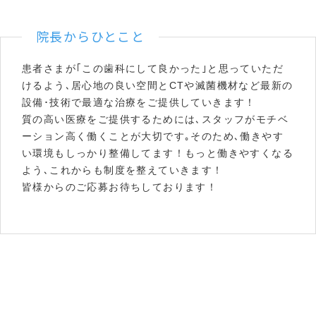
院長からひとこと
患者さまが｢この歯科にして良かった｣と思っていただ
けるよう､居心地の良い空間とCTや滅菌機材など最新の
設備･技術で最適な治療をご提供していきます！
質の高い医療をご提供するためには､スタッフがモチベ
ーション高く働くことが大切です｡そのため､働きやす
い環境もしっかり整備してます！もっと働きやすくなる
よう､これからも制度を整えていきます！
皆様からのご応募お待ちしております！