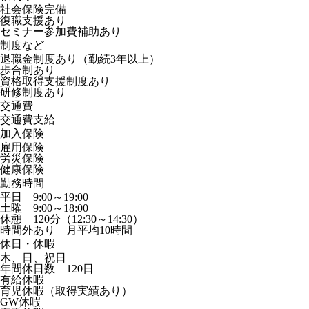
社会保険完備
復職支援あり
セミナー参加費補助あり
制度など
退職金制度あり（勤続3年以上）
歩合制あり
資格取得支援制度あり
研修制度あり
交通費
交通費支給
加入保険
雇用保険
労災保険
健康保険
勤務時間
平日 9:00～19:00
土曜 9:00～18:00
休憩 120分（12:30～14:30）
時間外あり 月平均10時間
休日・休暇
木、日、祝日
年間休日数 120日
有給休暇
育児休暇（取得実績あり）
GW休暇