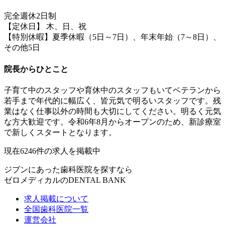
完全週休2日制
【定休日】 木、日、祝
【特別休暇】夏季休暇（5日～7日）、年末年始（7～8日）、
その他5日
院長からひとこと
子育て中のスタッフや育休中のスタッフもいてベテランから
若手まで年代的に幅広く、皆元気で明るいスタッフです。残
業はなく仕事以外の時間も大切にしてください。明るく元気
な方大歓迎です。令和6年8月からオープンのため、新診療室
で新しくスタートとなります。
現在
6246
件の求人を掲載中
ジブンにあった歯科医院を探すなら
ゼロメディカルの
DENTAL BANK
求人掲載について
全国歯科医院一覧
運営会社