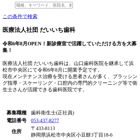
この条件で検索
医療法人社団 だいいち歯科
令和6年8月OPEN！新診療室で活躍していただける方を大募
集！
医療法人社団 だいいち歯科は、山口歯科医院を継承して浜
松市中央区にて令和6年8月に開業予定です。
現在メンテナンス治療を受ける患者さんが多く、ブラッシン
グ指導・スケーリング・口腔内の専門的クリーニング等で衛
生士さんが活躍できる歯科医院です。
募集職種
歯科衛生士(正社員)
電話番号
053-437-8277
〒433-8113
住所
静岡県浜松市中央区小豆餅3丁目18-6