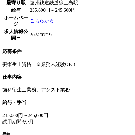
最寄り駅
遠州鉄道鉄道線上島駅
給与
235,600円～245,600円
ホームペー
こちらから
ジ
求人情報公
2024/07/19
開日
応募条件
要衛生士資格 ※業務未経験OK！
仕事内容
歯科衛生士業務、アシスト業務
給与・手当
235,600円～245,600円
試用期間3か月
昇給