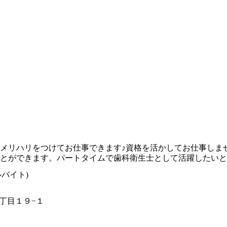
、メリハリをつけてお仕事できます♪資格を活かしてお仕事しま
とができます。パートタイムで歯科衛生士として活躍したいと
バイト)
丁目１９−１