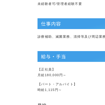
未経験者可/管理者経験不要
仕事内容
診療補助、滅菌業務、清掃等及び周辺業
給与・手当
【正社員】
月給180,000円～
【パート・アルバイト】
時給1,115円～