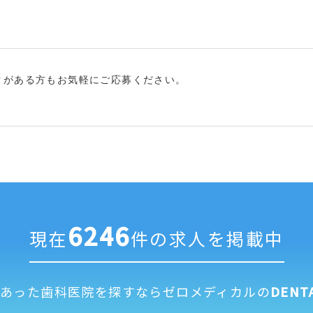
クがある方もお気軽にご応募ください。
6246
現在
件の求人を掲載中
にあった歯科医院を探すなら
ゼロメディカルの
DENT