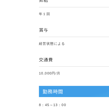
昇給
年１回
賞与
経営状態による
交通費
10,000円/月
勤務時間
8：45～13：00