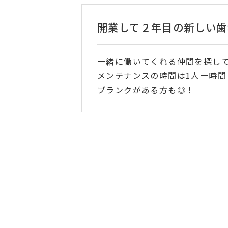
開業して２年目の新しい歯
一緒に働いてくれる仲間を探し
メンテナンスの時間は1人一時間
ブランクがある方も◎！