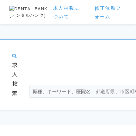
求人掲載に
修正依頼フ
ついて
ォーム
求
人
検
索