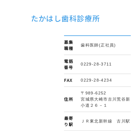
たかはし歯科診療所
募集
歯科医師(正社員)
職種
電話
0229-28-3711
番号
FAX
0229-28-4234
〒989-6252
住所
宮城県大崎市古川荒谷新
小道２６－１
最寄
ＪＲ東北新幹線 古川駅
り駅