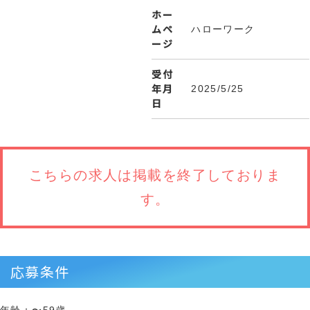
ホー
ムペ
ハローワーク
ージ
受付
年月
2025/5/25
日
こちらの求人は
掲載を終了しておりま
す。
応募条件