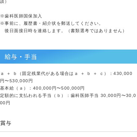
談）
※歯科医師国保加入
※事前に、履歴書・紹介状を郵送してください。
後日面接日時を連絡します。（書類選考ではありません）
給与・手当
ａ ＋ ｂ（固定残業代がある場合はａ ＋ ｂ ＋ ｃ）：430,000
円〜530,000円
基本給（ａ）：400,000円〜500,000円
定額的に支払われる手当（ｂ）：歯科医師手当 30,000円〜30,0
00円
賞与