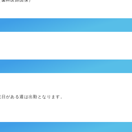
（歯科医師国保）
祝日がある週は出勤となります。