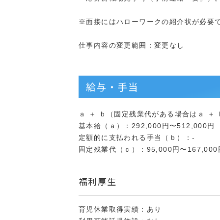
※面接にはハローワークの紹介状が必要
仕事内容の変更範囲：変更なし
給与・手当
ａ ＋ ｂ（固定残業代がある場合はａ ＋ ｂ 
基本給（ａ）：292,000円〜512,000円
定額的に支払われる手当（ｂ）：-
固定残業代（ｃ）：95,000円〜167,000
福利厚生
育児休業取得実績：あり