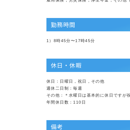
雇用保険，労災保険，厚生年金，その他
勤務時間
1）8時45分〜17時45分
休日・休暇
休日：日曜日，祝日，その他
週休二日制：毎週
その他：＊水曜日は基本的に休日ですが
年間休日数：110日
備考