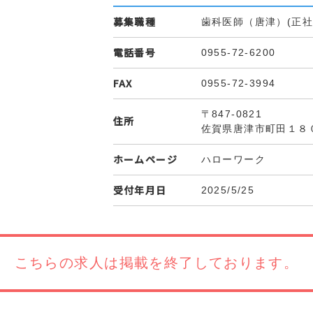
募集職種
歯科医師（唐津）(正社
電話番号
0955-72-6200
FAX
0955-72-3994
〒847-0821
住所
佐賀県唐津市町田１８
ホームページ
ハローワーク
受付年月日
2025/5/25
こちらの求人は
掲載を終了しております。