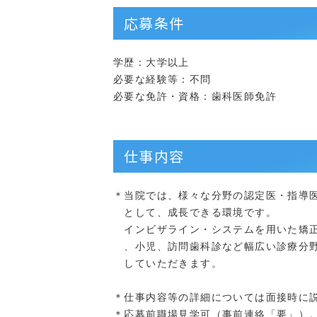
応募条件
学歴：大学以上
必要な経験等：不問
必要な免許・資格：歯科医師免許
仕事内容
＊当院では、様々な分野の認定医・指導
として、成長できる環境です。
インビザライン・システムを用いた矯正
、小児、訪問歯科診など幅広い診療分野
していただきます。
＊仕事内容等の詳細については面接時に
＊応募前職場見学可（事前連絡「要」）