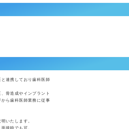
医と連携しており歯科医師
、骨造成やインプラント
から歯科医師業務に従事
説明いたします。
。面接時でも可。