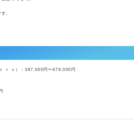
です。
＋ ｃ）：387,000円〜679,000円
円