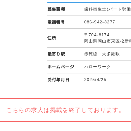
募集職種
歯科衛生士(パート労働
電話番号
086-942-8277
〒704-8174
住所
岡山県岡山市東区松新
最寄り駅
赤穂線 大多羅駅
ホームページ
ハローワーク
受付年月日
2025/4/25
こちらの求人は
掲載を終了しております。