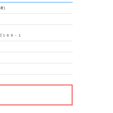
者)
町１６９－１