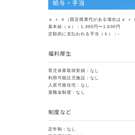
給与・手当
ａ ＋ ｂ（固定残業代がある場合はａ ＋ ｂ 
基本給（ａ）：1,400円〜1,600円
定額的に支払われる手当（ｂ）：-
福利厚生
育児休業取得実績：なし
利用可能託児施設：なし
入居可能住宅：なし
退職金制度：なし
制度など
定年制：なし