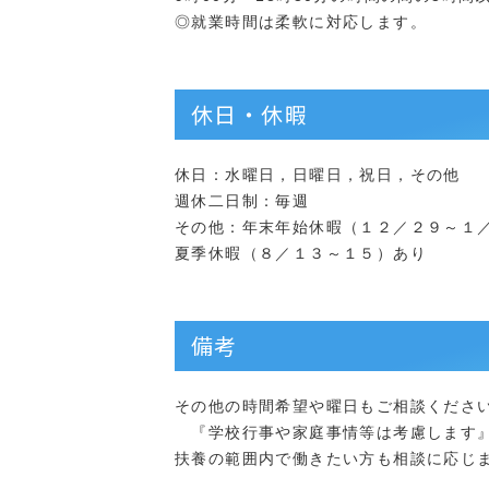
◎就業時間は柔軟に対応します。
休日・休暇
休日：水曜日，日曜日，祝日，その他
週休二日制：毎週
その他：年末年始休暇（１２／２９～１
夏季休暇（８／１３～１５）あり
備考
その他の時間希望や曜日もご相談くださ
『学校行事や家庭事情等は考慮します
扶養の範囲内で働きたい方も相談に応じ