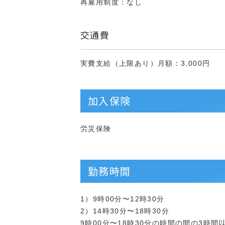
再雇用制度：なし
交通費
実費支給（上限あり）月額：3,000円
加入保険
労災保険
勤務時間
1）9時00分〜12時30分
2）14時30分〜18時30分
9時00分〜18時30分の時間の間の3時間