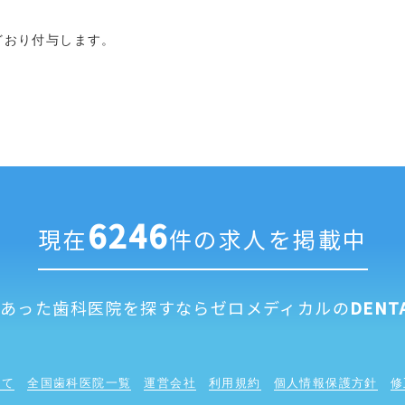
。
どおり付与します。
6246
現在
件の求人を掲載中
にあった歯科医院を探すなら
ゼロメディカルの
DENT
いて
全国歯科医院一覧
運営会社
利用規約
個人情報保護方針
修