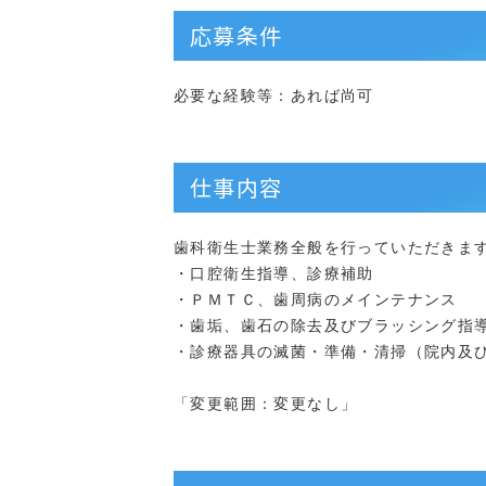
応募条件
必要な経験等：あれば尚可
仕事内容
歯科衛生士業務全般を行っていただきま
・口腔衛生指導、診療補助
・ＰＭＴＣ、歯周病のメインテナンス
・歯垢、歯石の除去及びブラッシング指
・診療器具の滅菌・準備・清掃（院内及
「変更範囲：変更なし」