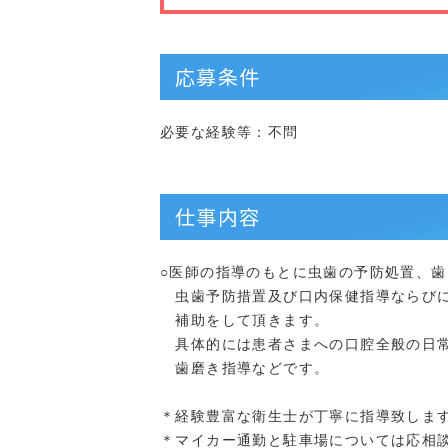
応募条件
必要な経験等：不問
仕事内容
○医師の指導のもとに虫歯の予防処置、
虫歯予防措置及び口内保健指導ならびに
補助をして頂きます。
具体的には患者さまへの口腔全般の日常
歯磨き指導などです。
＊経験豊富な衛生士が丁寧に指導致しま
＊マイカー通勤と駐車場については応相