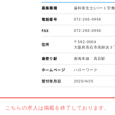
募集職種
歯科衛生士(パート労働
電話番号
072-265-0956
FAX
072-265-0956
〒592-0004
住所
大阪府高石市高師浜３
最寄り駅
南海本線 高石駅
ホームページ
ハローワーク
受付年月日
2025/4/25
こちらの求人は
掲載を終了しております。