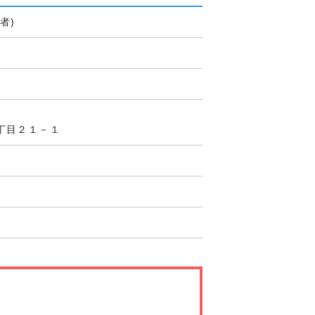
者)
丁目２１－１