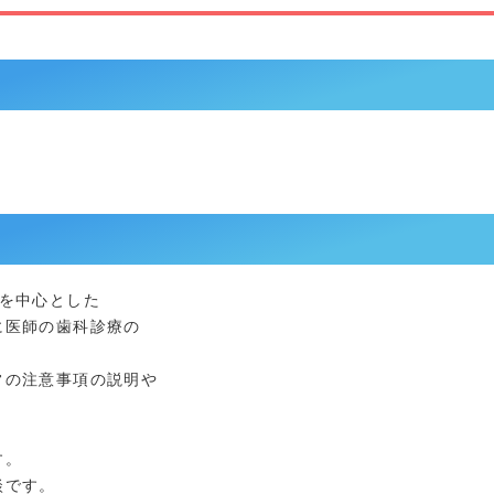
歯を中心とした
医師の歯科診療の
の注意事項の説明や
す。
談です。