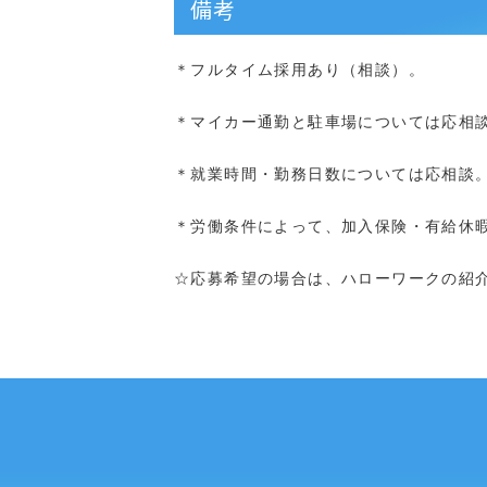
備考
＊フルタイム採用あり（相談）。
＊マイカー通勤と駐車場については応相
＊就業時間・勤務日数については応相談
＊労働条件によって、加入保険・有給休
☆応募希望の場合は、ハローワークの紹