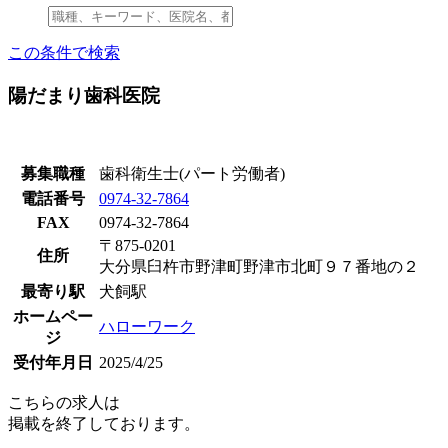
この条件で検索
陽だまり歯科医院
募集職種
歯科衛生士(パート労働者)
電話番号
0974-32-7864
FAX
0974-32-7864
〒875-0201
住所
大分県臼杵市野津町野津市北町９７番地の２
最寄り駅
犬飼駅
ホームペー
ハローワーク
ジ
受付年月日
2025/4/25
こちらの求人は
掲載を終了しております。