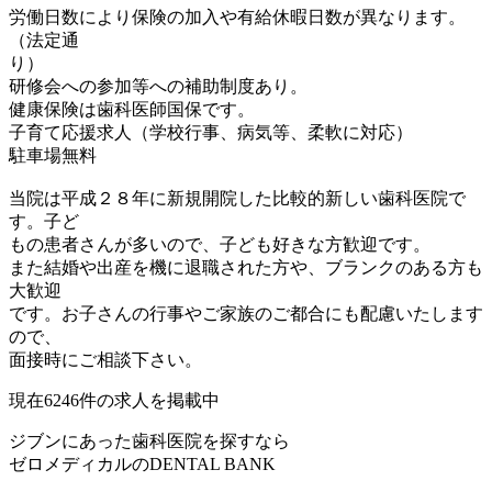
労働日数により保険の加入や有給休暇日数が異なります。
（法定通
り）
研修会への参加等への補助制度あり。
健康保険は歯科医師国保です。
子育て応援求人（学校行事、病気等、柔軟に対応）
駐車場無料
当院は平成２８年に新規開院した比較的新しい歯科医院で
す。子ど
もの患者さんが多いので、子ども好きな方歓迎です。
また結婚や出産を機に退職された方や、ブランクのある方も
大歓迎
です。お子さんの行事やご家族のご都合にも配慮いたします
ので、
面接時にご相談下さい。
現在
6246
件の求人を掲載中
ジブンにあった歯科医院を探すなら
ゼロメディカルの
DENTAL BANK