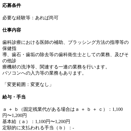
応募条件
必要な経験等：あれば尚可
仕事内容
歯科診療における医師の補助、ブラッシング方法の指導等の
保健指
導、歯石・歯垢の除去等の歯科衛生士としての業務、及びそ
の他診
療機材の洗浄等、関連する一連の業務を行います。
パソコンへの入力等の業務もあります。
「変更範囲：変更なし」
給与・手当
ａ ＋ ｂ（固定残業代がある場合はａ ＋ ｂ ＋ ｃ）：1,100
円〜1,200円
基本給（ａ）：1,100円〜1,200円
定額的に支払われる手当（ｂ）：-