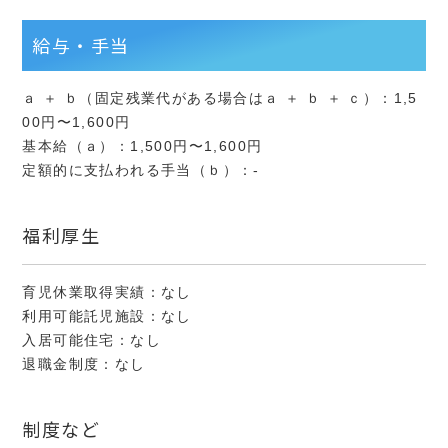
給与・手当
ａ ＋ ｂ（固定残業代がある場合はａ ＋ ｂ ＋ ｃ）：1,5
00円〜1,600円
基本給（ａ）：1,500円〜1,600円
定額的に支払われる手当（ｂ）：-
福利厚生
育児休業取得実績：なし
利用可能託児施設：なし
入居可能住宅：なし
退職金制度：なし
制度など