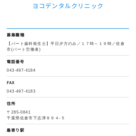
ヨコデンタルクリニック
募集職種
【パート歯科衛生士】平日夕方のみ／１７時～１９時／佐倉
市(パート労働者)
電話番号
043-497-4184
FAX
043-497-4183
住所
〒285-0841
千葉県佐倉市下志津８９４‐５
最寄り駅