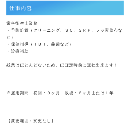
仕事内容
歯科衛生士業務
・予防処置（クリーニング、ＳＣ、ＳＲＰ、フッ素塗布な
ど）
・保健指導（ＴＢＩ、義歯など）
・診療補助
残業はほとんどないため、ほぼ定時前に退社出来ます！
※雇用期間 初回：３ヶ月 以後：６ヶ月または１年
【変更範囲：変更なし】