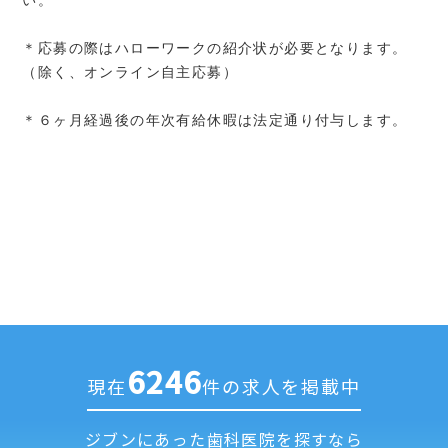
い。
＊応募の際はハローワークの紹介状が必要となります。
（除く、オンライン自主応募）
＊６ヶ月経過後の年次有給休暇は法定通り付与します。
6246
現在
件の求人を掲載中
ジブンにあった歯科医院を探すなら