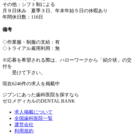
その他：シフト制による
月９日休み 夏季３日、年末年始５日の休暇あり
年間休日数：116日
備考
◇作業服・制服の支給：有
◇トライアル雇用利用：無
※応募を希望される際は、ハローワークから「紹介状」の交
付を
受けて下さい。
現在
6246
件の求人を掲載中
ジブンにあった歯科医院を探すなら
ゼロメディカルの
DENTAL BANK
求人掲載について
全国歯科医院一覧
運営会社
利用規約