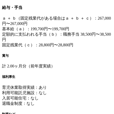
給与・手当
ａ ＋ ｂ（固定残業代がある場合はａ ＋ ｂ ＋ ｃ）：267,000
円〜267,000円
基本給（ａ）：199,700円〜199,700円
定額的に支払われる手当（ｂ）：職務手当 38,500円〜38,500
円
固定残業代（ｃ）：28,800円〜28,800円
賞与
計 2.00ヶ月分（前年度実績）
福利厚生
育児休業取得実績：あり
利用可能託児施設：なし
入居可能住宅：なし
退職金制度：なし