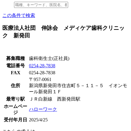
この条件で検索
医療法人社団 伸詠会 メディケア歯科クリニッ
ク 新発田
募集職種
歯科衛生士(正社員)
電話番号
0254-28-7838
FAX
0254-28-7838
〒957-0061
住所
新潟県新発田市住吉町５－１１－５ イオンモ
ール新発田１Ｆ
最寄り駅
ＪＲ白新線 西新発田駅
ホームペー
ハローワーク
ジ
受付年月日
2025/4/25