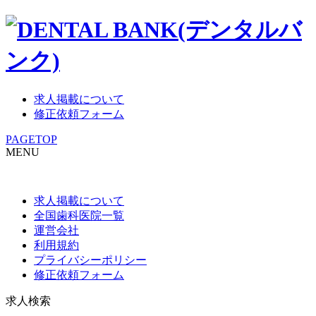
求人掲載について
修正依頼フォーム
PAGETOP
MENU
求人掲載について
全国歯科医院一覧
運営会社
利用規約
プライバシーポリシー
修正依頼フォーム
求人検索