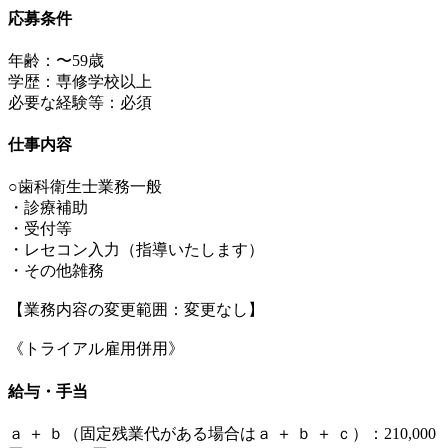
応募条件
年齢：〜59歳
学歴：専修学校以上
必要な経験等：必須
仕事内容
○歯科衛生士業務一般
・診療補助
・受付等
・レセコン入力（指導いたします）
・その他雑務
【業務内容の変更範囲：変更なし】
《トライアル雇用併用》
給与・手当
ａ ＋ ｂ（固定残業代がある場合はａ ＋ ｂ ＋ ｃ）：210,000