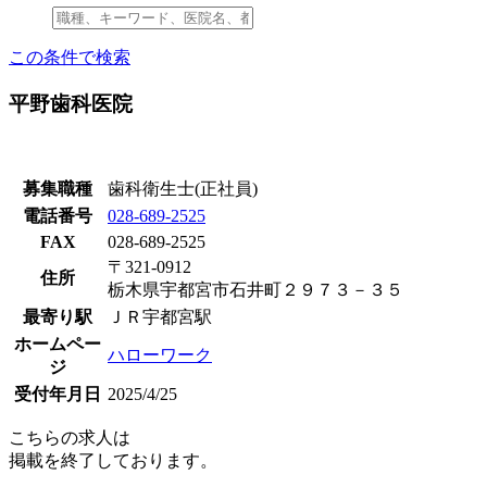
この条件で検索
平野歯科医院
募集職種
歯科衛生士(正社員)
電話番号
028-689-2525
FAX
028-689-2525
〒321-0912
住所
栃木県宇都宮市石井町２９７３－３５
最寄り駅
ＪＲ宇都宮駅
ホームペー
ハローワーク
ジ
受付年月日
2025/4/25
こちらの求人は
掲載を終了しております。