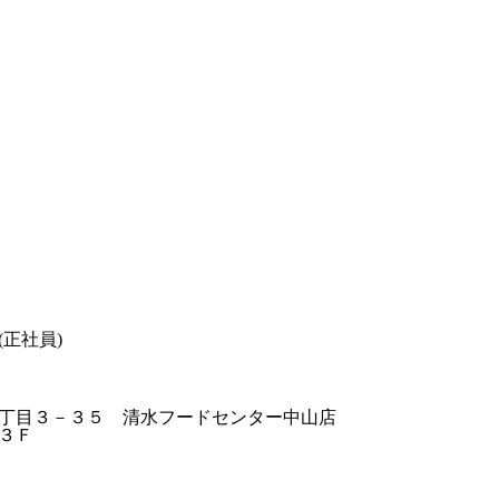
正社員)
丁目３－３５ 清水フードセンター中山店
３Ｆ