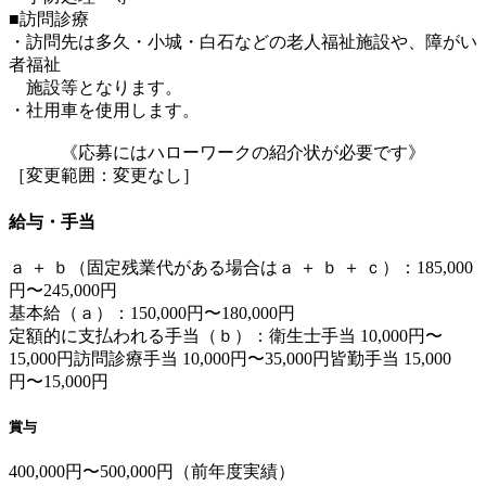
■訪問診療
・訪問先は多久・小城・白石などの老人福祉施設や、障がい
者福祉
施設等となります。
・社用車を使用します。
《応募にはハローワークの紹介状が必要です》
［変更範囲：変更なし］
給与・手当
ａ ＋ ｂ（固定残業代がある場合はａ ＋ ｂ ＋ ｃ）：185,000
円〜245,000円
基本給（ａ）：150,000円〜180,000円
定額的に支払われる手当（ｂ）：衛生士手当 10,000円〜
15,000円訪問診療手当 10,000円〜35,000円皆勤手当 15,000
円〜15,000円
賞与
400,000円〜500,000円（前年度実績）