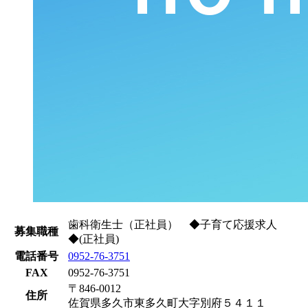
歯科衛生士（正社員） ◆子育て応援求人
募集職種
◆(正社員)
電話番号
0952-76-3751
FAX
0952-76-3751
〒846-0012
住所
佐賀県多久市東多久町大字別府５４１１