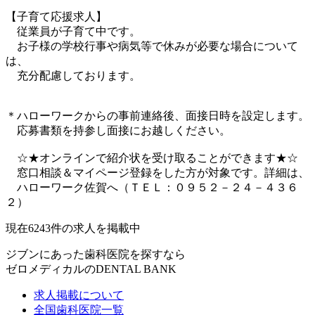
【子育て応援求人】
従業員が子育て中です。
お子様の学校行事や病気等で休みが必要な場合について
は、
充分配慮しております。
＊ハローワークからの事前連絡後、面接日時を設定します。
応募書類を持参し面接にお越しください。
☆★オンラインで紹介状を受け取ることができます★☆
窓口相談＆マイページ登録をした方が対象です。詳細は、
ハローワーク佐賀へ（ＴＥＬ：０９５２－２４－４３６
２）
現在
6243
件の求人を掲載中
ジブンにあった歯科医院を探すなら
ゼロメディカルの
DENTAL BANK
求人掲載について
全国歯科医院一覧