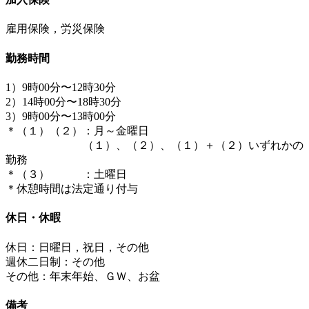
雇用保険，労災保険
勤務時間
1）9時00分〜12時30分
2）14時00分〜18時30分
3）9時00分〜13時00分
＊（１）（２）：月～金曜日
（１）、（２）、（１）＋（２）いずれかの
勤務
＊（３） ：土曜日
＊休憩時間は法定通り付与
休日・休暇
休日：日曜日，祝日，その他
週休二日制：その他
その他：年末年始、ＧＷ、お盆
備考