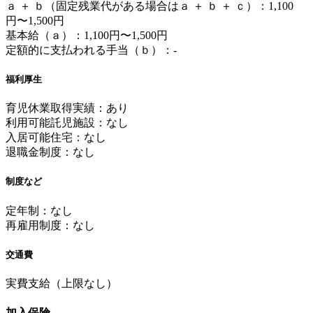
ａ ＋ ｂ（固定残業代がある場合はａ ＋ ｂ ＋ ｃ）：1,100
円〜1,500円
基本給（ａ）：1,100円〜1,500円
定額的に支払われる手当（ｂ）：-
福利厚生
育児休業取得実績：あり
利用可能託児施設：なし
入居可能住宅：なし
退職金制度：なし
制度など
定年制：なし
再雇用制度：なし
交通費
実費支給（上限なし）
加入保険