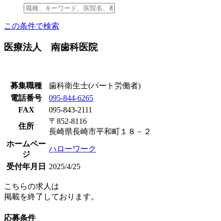
この条件で検索
医療法人 南歯科医院
募集職種
歯科衛生士(パート労働者)
電話番号
095-844-6265
FAX
095-843-2111
〒852-8116
住所
長崎県長崎市平和町１８－２
ホームペー
ハローワーク
ジ
受付年月日
2025/4/25
こちらの求人は
掲載を終了しております。
応募条件