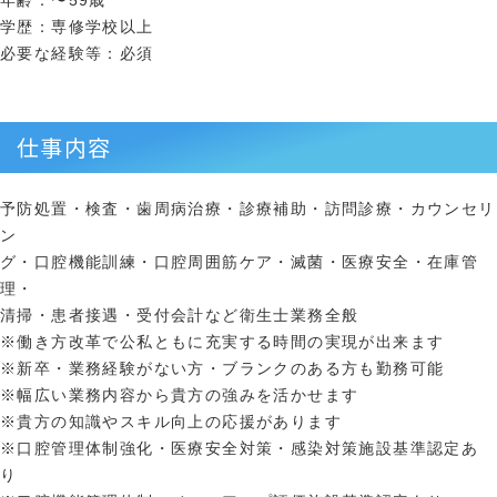
年齢：〜59歳
学歴：専修学校以上
必要な経験等：必須
仕事内容
予防処置・検査・歯周病治療・診療補助・訪問診療・カウンセリ
ン
グ・口腔機能訓練・口腔周囲筋ケア・滅菌・医療安全・在庫管
理・
清掃・患者接遇・受付会計など衛生士業務全般
※働き方改革で公私ともに充実する時間の実現が出来ます
※新卒・業務経験がない方・ブランクのある方も勤務可能
※幅広い業務内容から貴方の強みを活かせます
※貴方の知識やスキル向上の応援があります
※口腔管理体制強化・医療安全対策・感染対策施設基準認定あ
り