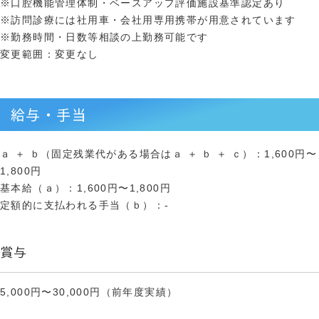
※口腔機能管理体制・ベースアップ評価施設基準認定あり
※訪問診療には社用車・会社用専用携帯が用意されています
※勤務時間・日数等相談の上勤務可能です
変更範囲：変更なし
給与・手当
ａ ＋ ｂ（固定残業代がある場合はａ ＋ ｂ ＋ ｃ）：1,600円〜
1,800円
基本給（ａ）：1,600円〜1,800円
定額的に支払われる手当（ｂ）：-
賞与
5,000円〜30,000円（前年度実績）