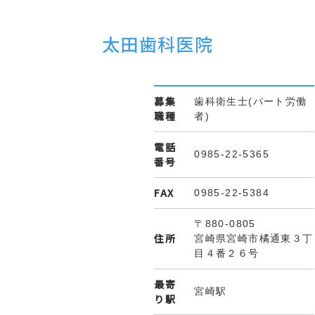
太田歯科医院
募集
歯科衛生士(パート労働
職種
者)
電話
0985-22-5365
番号
FAX
0985-22-5384
〒880-0805
住所
宮崎県宮崎市橘通東３丁
目４番２６号
最寄
宮崎駅
り駅