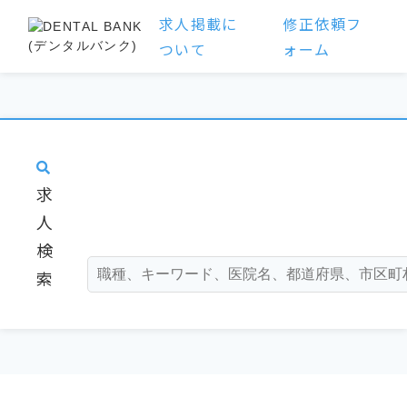
求人掲載に
修正依頼フ
ついて
ォーム
求
人
検
索