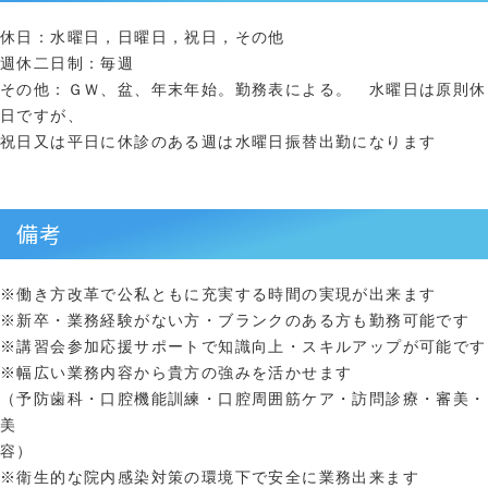
休日：水曜日，日曜日，祝日，その他
週休二日制：毎週
その他：ＧＷ、盆、年末年始。勤務表による。 水曜日は原則休
日ですが、
祝日又は平日に休診のある週は水曜日振替出勤になります
備考
※働き方改革で公私ともに充実する時間の実現が出来ます
※新卒・業務経験がない方・ブランクのある方も勤務可能です
※講習会参加応援サポートで知識向上・スキルアップが可能です
※幅広い業務内容から貴方の強みを活かせます
（予防歯科・口腔機能訓練・口腔周囲筋ケア・訪問診療・審美・
美
容）
※衛生的な院内感染対策の環境下で安全に業務出来ます