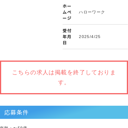
ホー
ムペ
ハローワーク
ージ
受付
年月
2025/4/25
日
こちらの求人は
掲載を終了しておりま
す。
応募条件