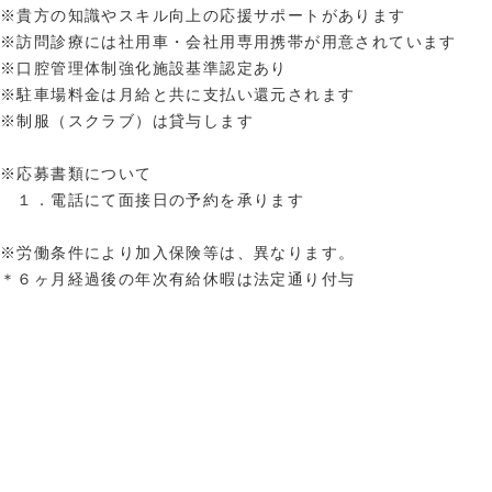
※貴方の知識やスキル向上の応援サポートがあります
※訪問診療には社用車・会社用専用携帯が用意されています
※口腔管理体制強化施設基準認定あり
※駐車場料金は月給と共に支払い還元されます
※制服（スクラブ）は貸与します
※応募書類について
１．電話にて面接日の予約を承ります
※労働条件により加入保険等は、異なります。
＊６ヶ月経過後の年次有給休暇は法定通り付与