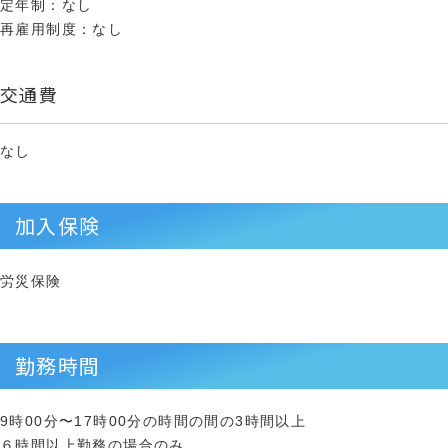
定年制：なし
再雇用制度：なし
交通費
なし
加入保険
労災保険
勤務時間
9時00分〜17時00分の時間の間の3時間以上
６時間以上勤務の場合のみ