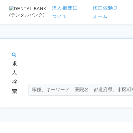
求人掲載に
修正依頼フ
ついて
ォーム
求
人
検
索