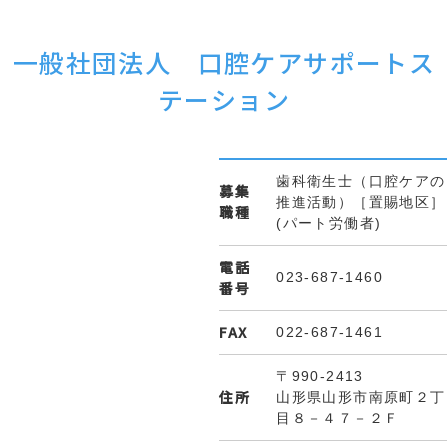
一般社団法人 口腔ケアサポートス
テーション
歯科衛生士（口腔ケアの
募集
推進活動）［置賜地区］
職種
(パート労働者)
電話
023-687-1460
番号
FAX
022-687-1461
〒990-2413
住所
山形県山形市南原町２丁
目８－４７－２Ｆ