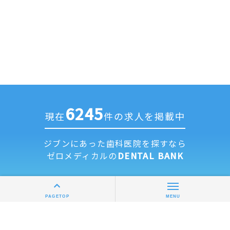
6245
現在
件の求人を掲載中
ジブンにあった歯科医院を探すなら
ゼロメディカルの
DENTAL BANK
求人掲載について
全国歯科医院一覧
PAGETOP
MENU
運営会社
利用規約
個人情報保護方針
修正依頼フォーム