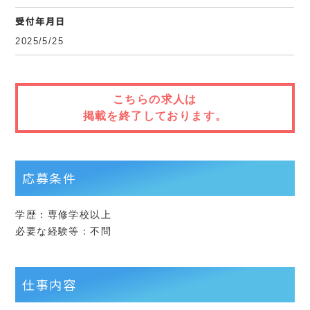
受付年月日
2025/5/25
こちらの求人は
掲載を終了しております。
応募条件
学歴：専修学校以上
必要な経験等：不問
仕事内容