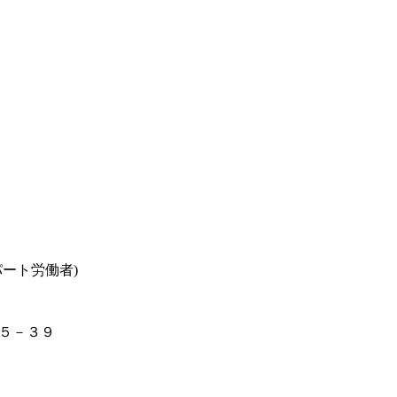
ート労働者)
５－３９