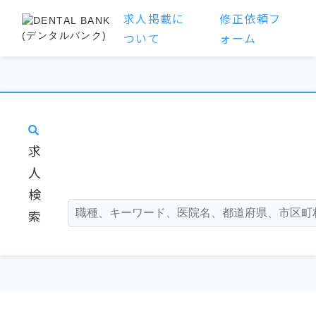
求人掲載に
修正依頼フ
ついて
ォーム
求
人
検
索