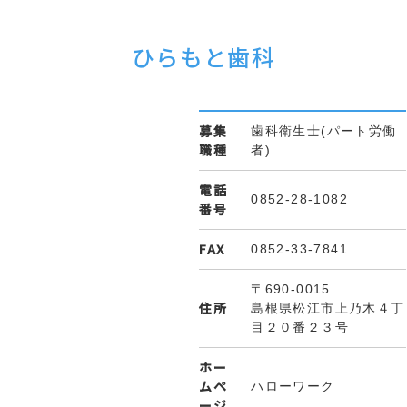
ひらもと歯科
募集
歯科衛生士(パート労働
職種
者)
電話
0852-28-1082
番号
FAX
0852-33-7841
〒690-0015
住所
島根県松江市上乃木４丁
目２０番２３号
ホー
ムペ
ハローワーク
ージ