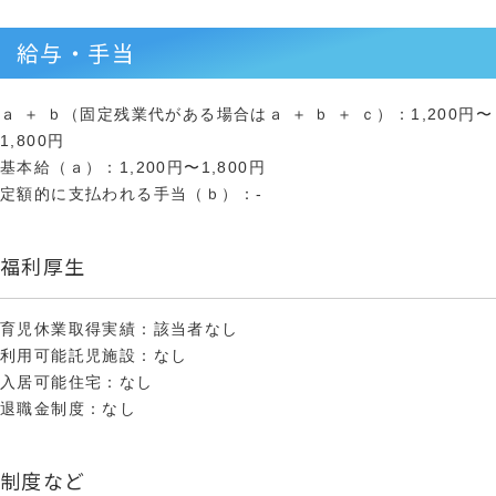
給与・手当
ａ ＋ ｂ（固定残業代がある場合はａ ＋ ｂ ＋ ｃ）：1,200円〜
1,800円
基本給（ａ）：1,200円〜1,800円
定額的に支払われる手当（ｂ）：-
福利厚生
育児休業取得実績：該当者なし
利用可能託児施設：なし
入居可能住宅：なし
退職金制度：なし
制度など