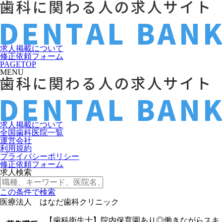
求人掲載について
修正依頼フォーム
PAGETOP
MENU
求人掲載について
全国歯科医院一覧
運営会社
利用規約
プライバシーポリシー
修正依頼フォーム
求人検索
この条件で検索
医療法人 はなだ歯科クリニック
【歯科衛生士】院内保育園あり◎働きながらスキ