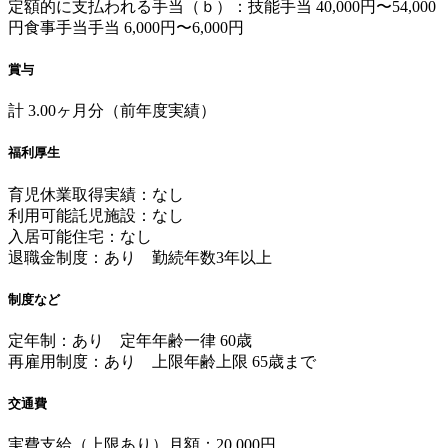
定額的に支払われる手当（ｂ）：技能手当 40,000円〜54,000
円食事手当手当 6,000円〜6,000円
賞与
計 3.00ヶ月分（前年度実績）
福利厚生
育児休業取得実績：なし
利用可能託児施設：なし
入居可能住宅：なし
退職金制度：あり 勤続年数3年以上
制度など
定年制：あり 定年年齢一律 60歳
再雇用制度：あり 上限年齢上限 65歳まで
交通費
実費支給（上限あり）月額：20,000円