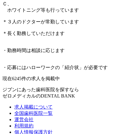
Ｃ、
ホワイトニング等も行っています
＊３人のドクターが常勤しています
＊長く勤務していただけます
・勤務時間は相談に応じます
・応募にはハローワークの「紹介状」が必要です
現在
6245
件の求人を掲載中
ジブンにあった歯科医院を探すなら
ゼロメディカルの
DENTAL BANK
求人掲載について
全国歯科医院一覧
運営会社
利用規約
個人情報保護方針