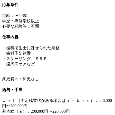
応募条件
年齢：〜59歳
学歴：専修学校以上
必要な経験等：不問
仕事内容
・歯科衛生士に課せられた業務
・歯科予防処置
・スケーリング、ＳＲＰ
・歯周病ケアなど
変更範囲：変更なし
給与・手当
ａ ＋ ｂ（固定残業代がある場合はａ ＋ ｂ ＋ ｃ）：246,000
円〜280,000円
基本給（ａ）：200,000円〜220,000円