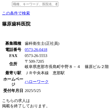
この条件で検索
篠原歯科医院
募集職種
歯科衛生士(正社員)
電話番号
0573-26-0418
FAX
0573-26-5553
〒509-7205
住所
岐阜県恵那市長島町中野８－４ 篠原ビル２階
最寄り駅
ＪＲ中央本線 恵那駅
ホームペー
ハローワーク
ジ
受付年月日
2025/5/25
こちらの求人は
掲載を終了しております。