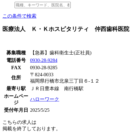
この条件で検索
医療法人 Ｋ・Ｋホスピタリティ 仲西歯科医院
募集職種
【急募】歯科衛生士(正社員)
電話番号
0930-28-9284
FAX
0930-28-9285
〒824-0033
住所
福岡県行橋市北泉三丁目６‐１２
最寄り駅
ＪＲ日豊本線 南行橋駅
ホームペー
ハローワーク
ジ
受付年月日
2025/5/25
こちらの求人は
掲載を終了しております。