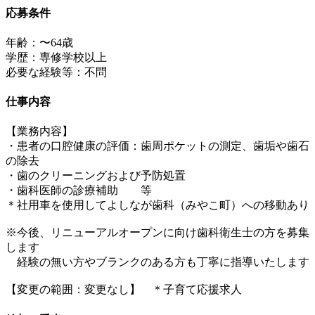
応募条件
年齢：〜64歳
学歴：専修学校以上
必要な経験等：不問
仕事内容
【業務内容】
・患者の口腔健康の評価：歯周ポケットの測定、歯垢や歯石
の除去
・歯のクリーニングおよび予防処置
・歯科医師の診療補助 等
＊社用車を使用してよしなが歯科（みやこ町）への移動あり
※今後、リニューアルオープンに向け歯科衛生士の方を募集
します
経験の無い方やブランクのある方も丁寧に指導いたします
【変更の範囲：変更なし】 ＊子育て応援求人