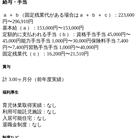
給与・手当
ａ ＋ ｂ（固定残業代がある場合はａ ＋ ｂ ＋ ｃ）：223,600
円〜296,910円
基本給（ａ）：153,000円〜153,000円
定額的に支払われる手当（ｂ）：資格手当手当 45,000円〜
45,000円能力手当手当 1,000円〜30,000円保険料手当 7,400
円〜7,400円習熟手当手当 1,000円〜40,000円
固定残業代（ｃ）：16,200円〜21,510円
賞与
計 3.00ヶ月分（前年度実績）
福利厚生
育児休業取得実績：なし
利用可能託児施設：なし
入居可能住宅：なし
退職金制度：なし
制度など