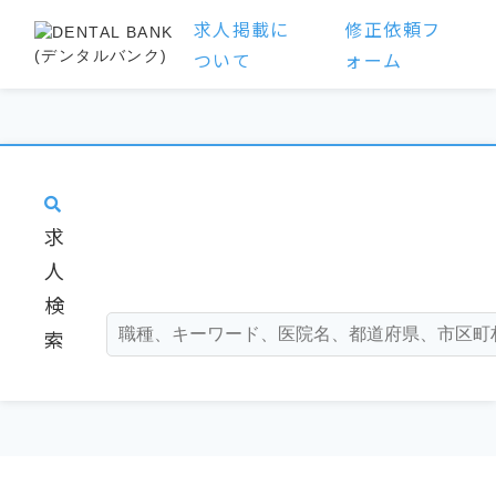
求人掲載に
修正依頼フ
ついて
ォーム
求
人
検
索