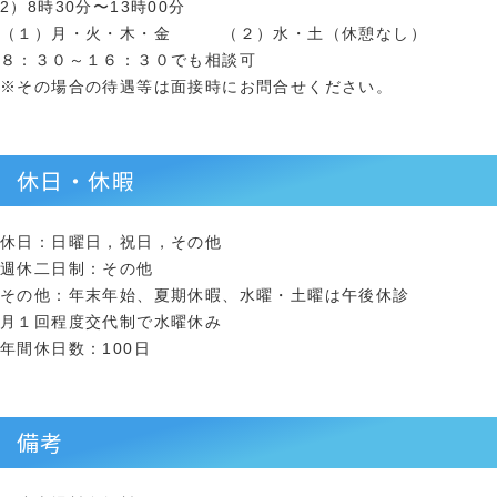
2）8時30分〜13時00分
（１）月・火・木・金 （２）水・土（休憩なし）
８：３０～１６：３０でも相談可
※その場合の待遇等は面接時にお問合せください。
休日・休暇
休日：日曜日，祝日，その他
週休二日制：その他
その他：年末年始、夏期休暇、水曜・土曜は午後休診
月１回程度交代制で水曜休み
年間休日数：100日
備考