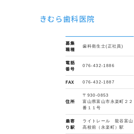
きむら歯科医院
募集
歯科衛生士(正社員)
職種
電話
076-432-1886
番号
FAX
076-432-1887
〒930-0853
住所
富山県富山市永楽町２２
番１１号
最寄
ライトレール 龍谷富山
り駅
高校前（永楽町）駅