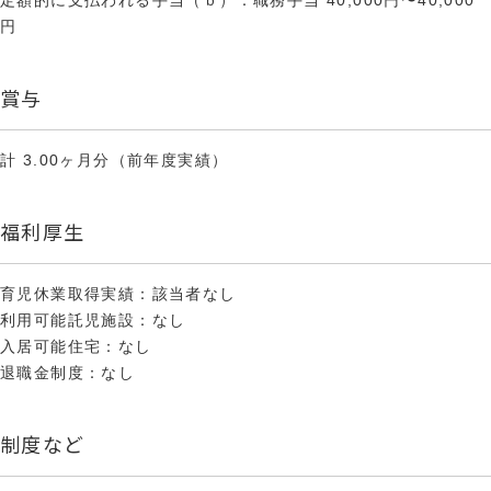
定額的に支払われる手当（ｂ）：職務手当 40,000円〜40,000
円
賞与
計 3.00ヶ月分（前年度実績）
福利厚生
育児休業取得実績：該当者なし
利用可能託児施設：なし
入居可能住宅：なし
退職金制度：なし
制度など