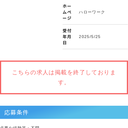
ホー
ムペ
ハローワーク
ージ
受付
年月
2025/5/25
日
こちらの求人は
掲載を終了しておりま
す。
応募条件