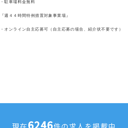
・駐車場料金無料
『週４４時間特例措置対象事業場』
・オンライン自主応募可（自主応募の場合、紹介状不要です）
6246
現在
件の求人を掲載中