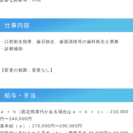
必要な経験等：不問
仕事内容
・口腔衛生指導、歯石除去、歯面清掃等の歯科衛生士業務
・診療補助
【変更の範囲：変更なし】
給与・手当
ａ ＋ ｂ（固定残業代がある場合はａ ＋ ｂ ＋ ｃ）：210,000
円〜240,000円
基本給（ａ）：170,000円〜200,000円