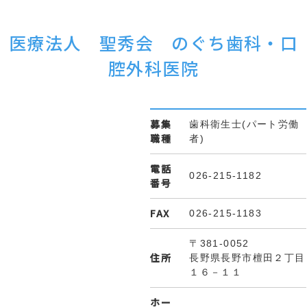
医療法人 聖秀会 のぐち歯科・口
腔外科医院
募集
歯科衛生士(パート労働
職種
者)
電話
026-215-1182
番号
FAX
026-215-1183
〒381-0052
住所
長野県長野市檀田２丁目
１６－１１
ホー