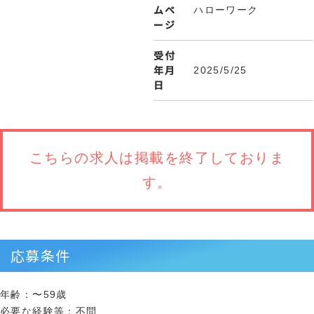
ムペ
ハローワーク
ージ
受付
年月
2025/5/25
日
こちらの求人は
掲載を終了しておりま
す。
応募条件
年齢：〜59歳
必要な経験等：不問