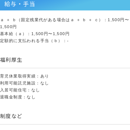
給与・手当
ａ ＋ ｂ（固定残業代がある場合はａ ＋ ｂ ＋ ｃ）：1,500円〜
1,500円
基本給（ａ）：1,500円〜1,500円
定額的に支払われる手当（ｂ）：-
福利厚生
育児休業取得実績：あり
利用可能託児施設：なし
入居可能住宅：なし
退職金制度：なし
制度など