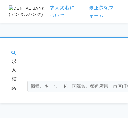
求人掲載に
修正依頼フ
ついて
ォーム
求
人
検
索