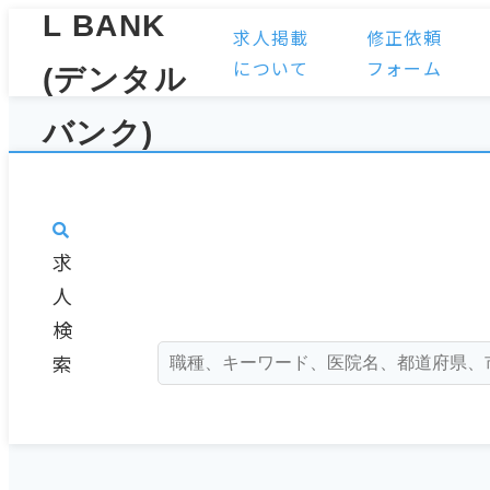
求人掲載
修正依頼
について
フォーム
求
人
検
索