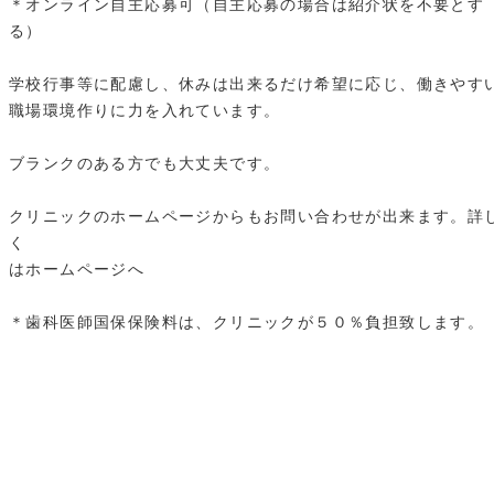
＊オンライン自主応募可（自主応募の場合は紹介状を不要とす
る）
学校行事等に配慮し、休みは出来るだけ希望に応じ、働きやす
職場環境作りに力を入れています。
ブランクのある方でも大丈夫です。
クリニックのホームページからもお問い合わせが出来ます。詳
く
はホームページへ
＊歯科医師国保保険料は、クリニックが５０％負担致します。