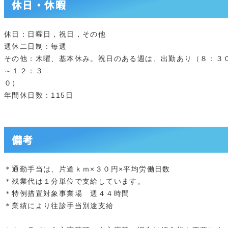
休日・休暇
休日：日曜日，祝日，その他
週休二日制：毎週
その他：木曜、基本休み。祝日のある週は、出勤あり（８：３
～１２：３
０）
年間休日数：115日
備考
＊通勤手当は、片道ｋｍ×３０円×平均労働日数
＊残業代は１分単位で支給しています。
＊特例措置対象事業場 週４４時間
＊業績により往診手当別途支給