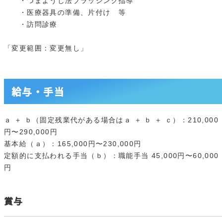
・つまようじ法ブラッシング指導
・医療器具の準備、片付け 等
・訪問診療
「変更範囲：変更無し」
給与・手当
ａ ＋ ｂ（固定残業代がある場合はａ ＋ ｂ ＋ ｃ）：210,000
円〜290,000円
基本給（ａ）：165,000円〜230,000円
定額的に支払われる手当（ｂ）：職能手当 45,000円〜60,000
円
賞与