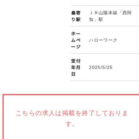
最寄
ＪＲ山陽本線「西阿
り駅
知」駅
ホー
ムペ
ハローワーク
ージ
受付
年月
2025/5/25
日
こちらの求人は
掲載を終了しておりま
す。