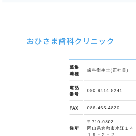
おひさま歯科クリニック
募集
歯科衛生士(正社員)
職種
電話
090-9414-8241
番号
FAX
086-465-4820
〒710-0802
住所
岡山県倉敷市水江１４
１９－２－２