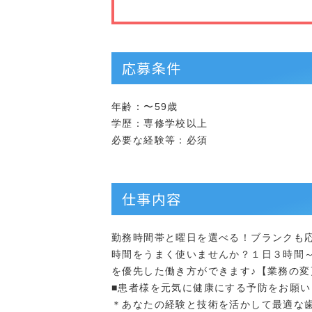
応募条件
年齢：〜59歳
学歴：専修学校以上
必要な経験等：必須
仕事内容
勤務時間帯と曜日を選べる！ブランクも
時間をうまく使いませんか？１日３時間
を優先した働き方ができます♪【業務の変
■患者様を元気に健康にする予防をお願い
＊あなたの経験と技術を活かして最適な