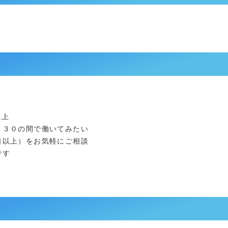
以上
：３０の間で働いてみたい
日以上）をお気軽にご相談
です