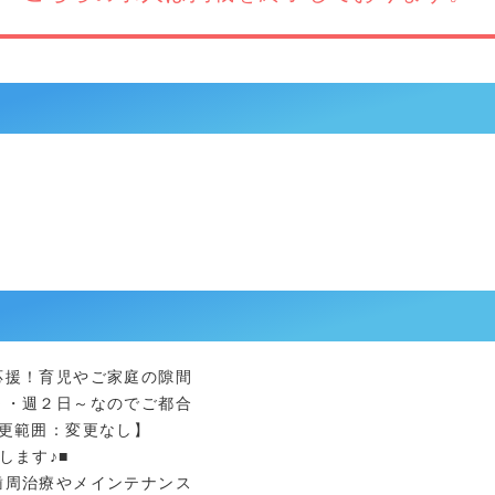
応援！育児やご家庭の隙間
～・週２日～なのでご都合
更範囲：変更なし】
します♪■
歯周治療やメインテナンス