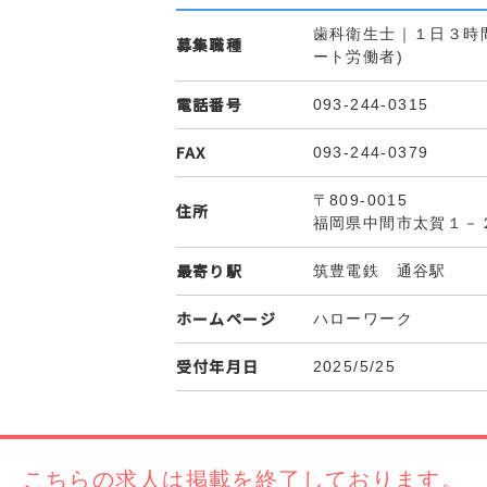
歯科衛生士｜１日３時
募集職種
ート労働者)
電話番号
093-244-0315
FAX
093-244-0379
〒809-0015
住所
福岡県中間市太賀１－
最寄り駅
筑豊電鉄 通谷駅
ホームページ
ハローワーク
受付年月日
2025/5/25
こちらの求人は
掲載を終了しております。