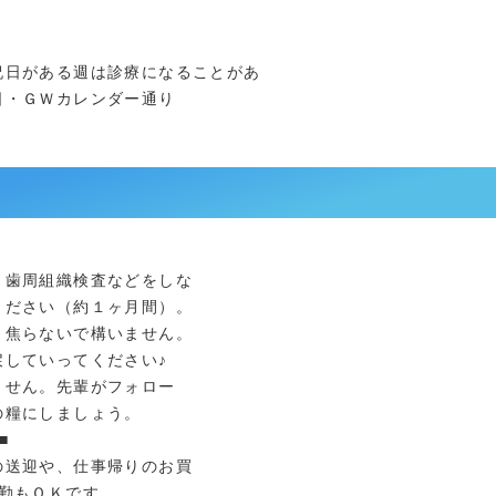
祝日がある週は診療になることがあ
日・ＧＷカレンダー通り
・歯周組織検査などをしな
ださい（約１ヶ月間）。
く焦らないで構いません。
していってください♪
ません。先輩がフォロー
糧にしましょう。
■
の送迎や、仕事帰りのお買
勤もＯＫです。