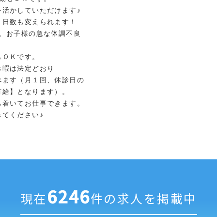
を活かしていただけます♪
日数も変えられます！
ら、お子様の急な体調不良
もＯＫです。
休暇は法定どおり
べます（月１回、休診日の
給】となります）。
ち着いてお仕事できます。
てください♪
6246
現在
件の求人を掲載中