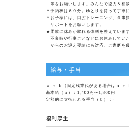
等をお願いします。みんなで協力＆相談
＊予約枠は６０分。ゆとりを持って丁寧
＊お子様には、口腔トレーニング、食事
サポートをお願いします。
★柔軟に休みが取れる体制を整えていま
不良時や行事ごとなどにお休みしていた
からのお迎え要請にも対応。ご家庭を優
給与・手当
ａ ＋ ｂ（固定残業代がある場合はａ ＋ ｂ 
基本給（ａ）：1,400円〜1,800円
定額的に支払われる手当（ｂ）：-
福利厚生