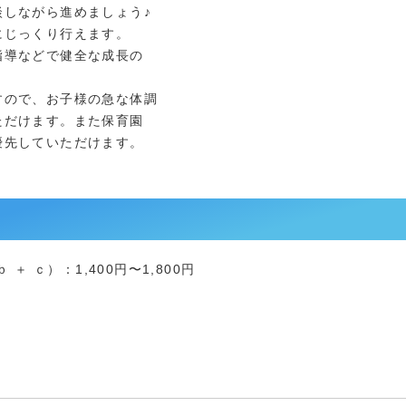
しながら進めましょう♪
にじっくり行えます。
指導などで健全な成長の
すので、お子様の急な体調
だけます。また保育園
先していただけます。
＋ ｃ）：1,400円〜1,800円