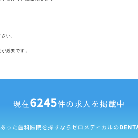
下さい。
状が必要です。
6245
現在
件の求人を掲載中
にあった歯科医院を探すなら
ゼロメディカルの
DENT