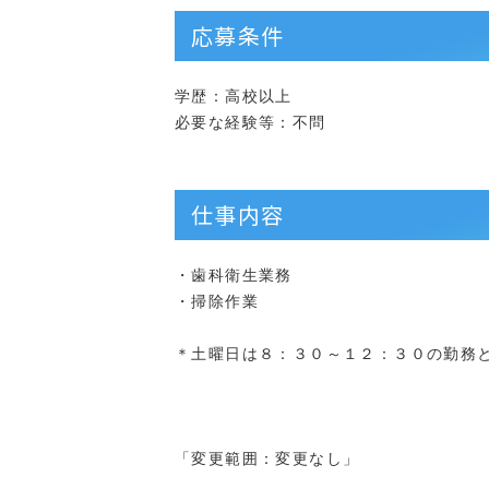
応募条件
学歴：高校以上
必要な経験等：不問
仕事内容
・歯科衛生業務
・掃除作業
＊土曜日は８：３０～１２：３０の勤務
「変更範囲：変更なし」