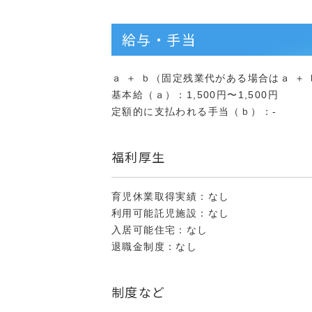
給与・手当
ａ ＋ ｂ（固定残業代がある場合はａ ＋ ｂ 
基本給（ａ）：1,500円〜1,500円
定額的に支払われる手当（ｂ）：-
福利厚生
育児休業取得実績：なし
利用可能託児施設：なし
入居可能住宅：なし
退職金制度：なし
制度など