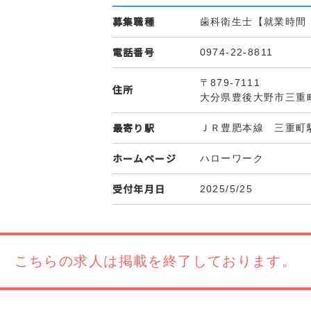
募集職種
歯科衛生士【就業時間
電話番号
0974-22-8811
〒879-7111
住所
大分県豊後大野市三重
最寄り駅
ＪＲ豊肥本線 三重町
ホームページ
ハローワーク
受付年月日
2025/5/25
こちらの求人は
掲載を終了しております。