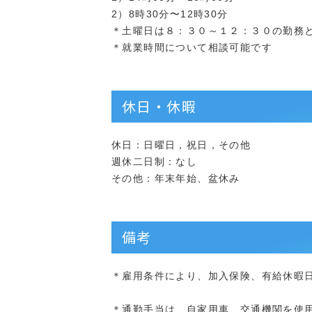
2）8時30分〜12時30分
＊土曜日は８：３０～１２：３０の勤務
＊就業時間について相談可能です
休日・休暇
休日：日曜日，祝日，その他
週休二日制：なし
その他：年末年始、盆休み
備考
＊雇用条件により、加入保険、有給休暇
＊通勤手当は、自家用車、交通機関を使