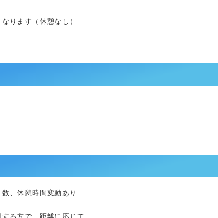
となります（休憩なし）
日数、休憩時間変動あり
用する方で、距離に応じて