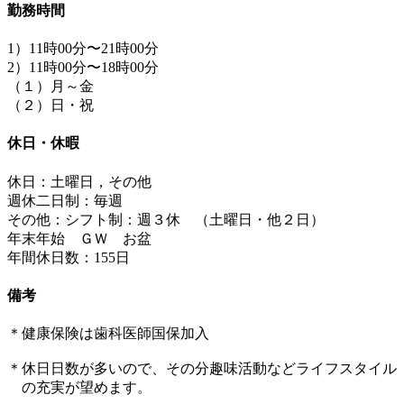
勤務時間
1）11時00分〜21時00分
2）11時00分〜18時00分
（１）月～金
（２）日・祝
休日・休暇
休日：土曜日，その他
週休二日制：毎週
その他：シフト制：週３休 （土曜日・他２日）
年末年始 ＧＷ お盆
年間休日数：155日
備考
＊健康保険は歯科医師国保加入
＊休日日数が多いので、その分趣味活動などライフスタイル
の充実が望めます。