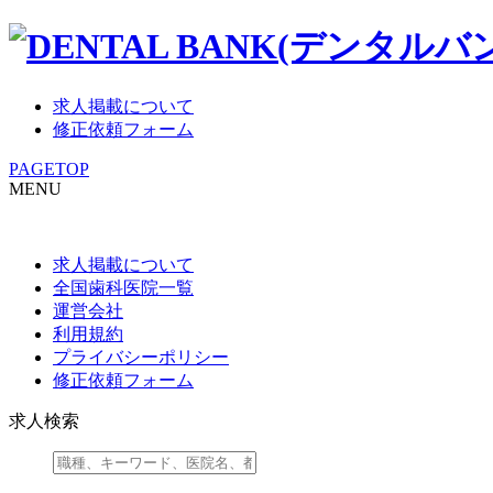
求人掲載について
修正依頼フォーム
PAGETOP
MENU
求人掲載について
全国歯科医院一覧
運営会社
利用規約
プライバシーポリシー
修正依頼フォーム
求人検索