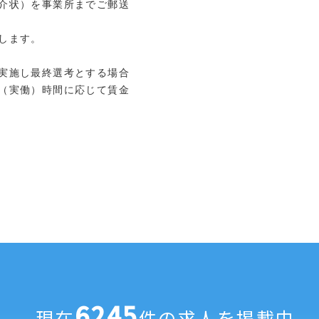
介状）を事業所までご郵送
します。
実施し最終選考とする場合
（実働）時間に応じて賃金
6245
現在
件の求人を掲載中