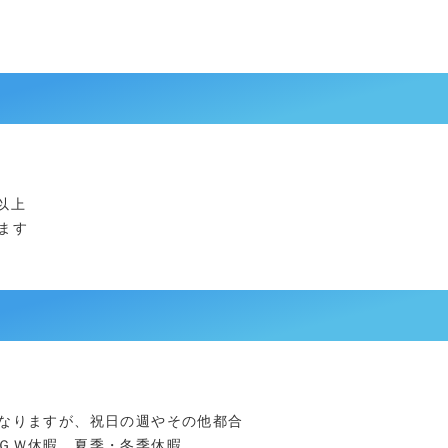
以上
ます
なりますが、祝日の週やその他都合
ＧＷ休暇、夏季・冬季休暇