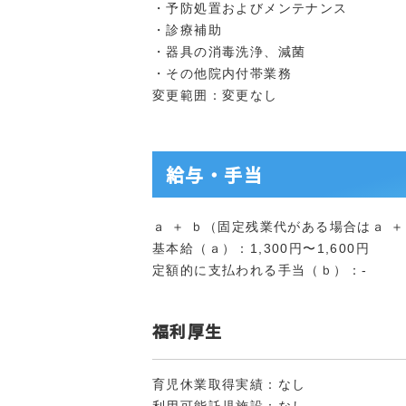
・予防処置およびメンテナンス
・診療補助
・器具の消毒洗浄、減菌
・その他院内付帯業務
変更範囲：変更なし
給与・手当
ａ ＋ ｂ（固定残業代がある場合はａ ＋ ｂ
基本給（ａ）：1,300円〜1,600円
定額的に支払われる手当（ｂ）：-
福利厚生
育児休業取得実績：なし