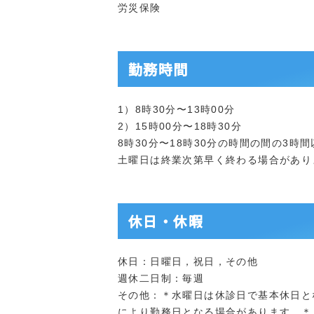
労災保険
勤務時間
1）8時30分〜13時00分
2）15時00分〜18時30分
8時30分〜18時30分の時間の間の3時間
土曜日は終業次第早く終わる場合があり
休日・休暇
休日：日曜日，祝日，その他
週休二日制：毎週
その他：＊水曜日は休診日で基本休日と
により勤務日となる場合があります ＊