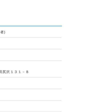
者)
田尻沢１３１－８