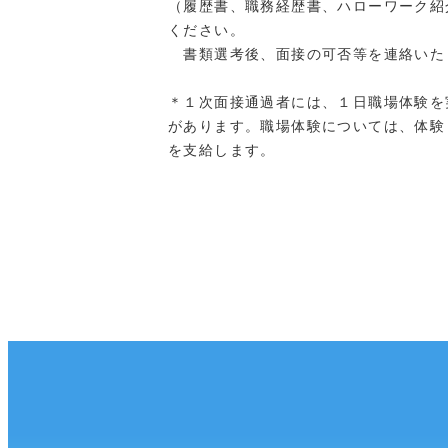
（履歴書、職務経歴書、ハローワーク紹
ください。
書類選考後、面接の可否等を連絡いた
＊１次面接通過者には、１日職場体験を
があります。職場体験については、体験
を支給します。