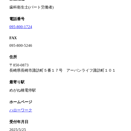
歯科衛生士(パート労働者)
電話番号
095-800-1724
FAX
095-800-5246
住所
〒850-0873
長崎県長崎市諏訪町５番１７号 アーバンライフ諏訪町１０１
最寄り駅
めがね橋電停駅
ホームページ
ハローワーク
受付年月日
2025/5/25