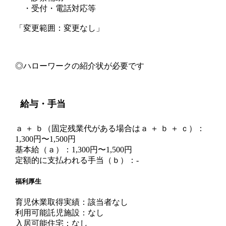
・受付・電話対応等
「変更範囲：変更なし」
◎ハローワークの紹介状が必要です
給与・手当
ａ ＋ ｂ（固定残業代がある場合はａ ＋ ｂ ＋ ｃ）：
1,300円〜1,500円
基本給（ａ）：1,300円〜1,500円
定額的に支払われる手当（ｂ）：-
福利厚生
育児休業取得実績：該当者なし
利用可能託児施設：なし
入居可能住宅：なし