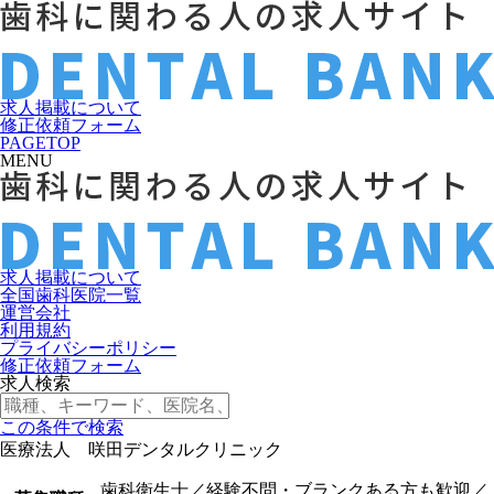
求人掲載について
修正依頼フォーム
PAGETOP
MENU
求人掲載について
全国歯科医院一覧
運営会社
利用規約
プライバシーポリシー
修正依頼フォーム
求人検索
この条件で検索
医療法人 咲田デンタルクリニック
歯科衛生士／経験不問・ブランクある方も歓迎／