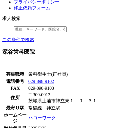
プライバシーポリシー
修正依頼フォーム
求人検索
この条件で検索
深谷歯科医院
募集職種
歯科衛生士(正社員)
電話番号
029-898-9102
FAX
029-898-9103
〒300-0012
住所
茨城県土浦市神立東１－９－３１
最寄り駅
常磐線 神立駅
ホームペー
ハローワーク
ジ