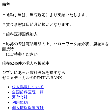
備考
＊通勤手当は、当院規定により支給いたします。
＊賃金形態は日給月給扱いとなります。
＊歯科医師国保加入
＊応募の際は電話連絡の上、ハローワーク紹介状、履歴書を
面接時
にご持参ください。
現在
6246
件の求人を掲載中
ジブンにあった歯科医院を探すなら
ゼロメディカルの
DENTAL BANK
求人掲載について
全国歯科医院一覧
運営会社
利用規約
個人情報保護方針