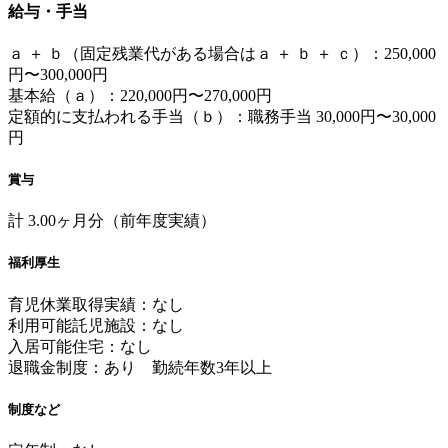
給与・手当
ａ ＋ ｂ（固定残業代がある場合はａ ＋ ｂ ＋ ｃ）：250,000
円〜300,000円
基本給（ａ）：220,000円〜270,000円
定額的に支払われる手当（ｂ）：職務手当 30,000円〜30,000
円
賞与
計 3.00ヶ月分（前年度実績）
福利厚生
育児休業取得実績：なし
利用可能託児施設：なし
入居可能住宅：なし
退職金制度：あり 勤続年数3年以上
制度など