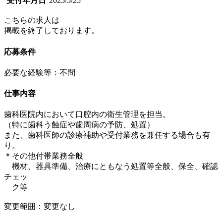
受付年月日
2025/5/25
こちらの求人は
掲載を終了しております。
応募条件
必要な経験等：不問
仕事内容
歯科医院内において口腔内の衛生管理を担当。
（特に歯科う蝕症や歯周病の予防、処置）
また、歯科医師の診療補助や受付業務を兼任する場合も有
り。
＊その他付帯業務全般
機材、器具準備、治療にともなう処置等全般、保全、確認
チェッ
ク等
変更範囲：変更なし