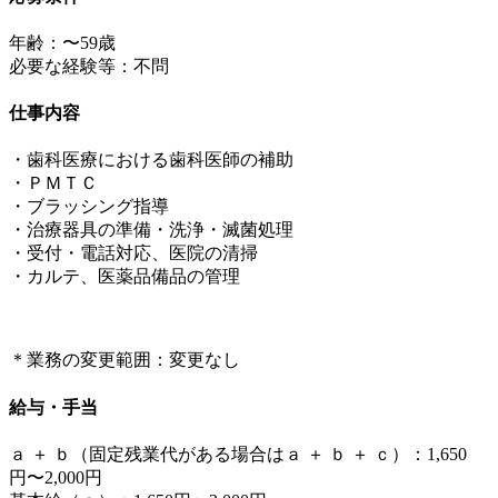
年齢：〜59歳
必要な経験等：不問
仕事内容
・歯科医療における歯科医師の補助
・ＰＭＴＣ
・ブラッシング指導
・治療器具の準備・洗浄・滅菌処理
・受付・電話対応、医院の清掃
・カルテ、医薬品備品の管理
＊業務の変更範囲：変更なし
給与・手当
ａ ＋ ｂ（固定残業代がある場合はａ ＋ ｂ ＋ ｃ）：1,650
円〜2,000円