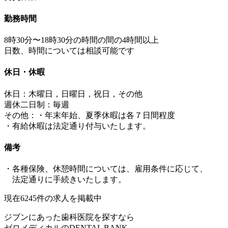
勤務時間
8時30分〜18時30分の時間の間の4時間以上
日数、時間については相談可能です
休日・休暇
休日：木曜日，日曜日，祝日，その他
週休二日制：毎週
その他：・年末年始、夏季休暇は各７日間程度
・有給休暇は法定通り付与いたします。
備考
・各種保険、休憩時間については、雇用条件に応じて、
法定通りに手続きいたします。
現在
6245
件の求人を掲載中
ジブンにあった歯科医院を探すなら
ゼロメディカルの
DENTAL BANK