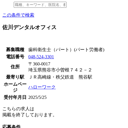
この条件で検索
佐川デンタルオフィス
募集職種
歯科衛生士（パート）(パート労働者)
電話番号
048-524-3301
〒360-0017
住所
埼玉県熊谷市小曽根７４２－２
最寄り駅
ＪＲ高崎線・秩父鉄道 熊谷駅
ホームペー
ハローワーク
ジ
受付年月日
2025/5/25
こちらの求人は
掲載を終了しております。
応募条件