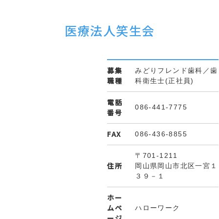
医療法人笑生会
募集
みどりフレンド歯科／歯
職種
科衛生士(正社員)
電話
086-441-7775
番号
FAX
086-436-8855
〒701-1211
住所
岡山県岡山市北区一宮１
３９－１
ホー
ムペ
ハローワーク
ージ