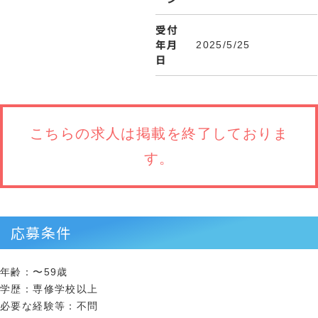
受付
年月
2025/5/25
日
こちらの求人は
掲載を終了しておりま
す。
応募条件
年齢：〜59歳
学歴：専修学校以上
必要な経験等：不問