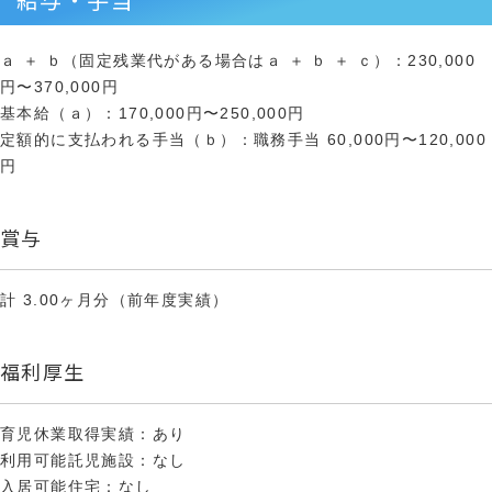
ａ ＋ ｂ（固定残業代がある場合はａ ＋ ｂ ＋ ｃ）：230,000
円〜370,000円
基本給（ａ）：170,000円〜250,000円
定額的に支払われる手当（ｂ）：職務手当 60,000円〜120,000
円
賞与
計 3.00ヶ月分（前年度実績）
福利厚生
育児休業取得実績：あり
利用可能託児施設：なし
入居可能住宅：なし