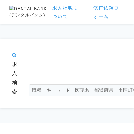
求人掲載に
修正依頼フ
ついて
ォーム
求
人
検
索