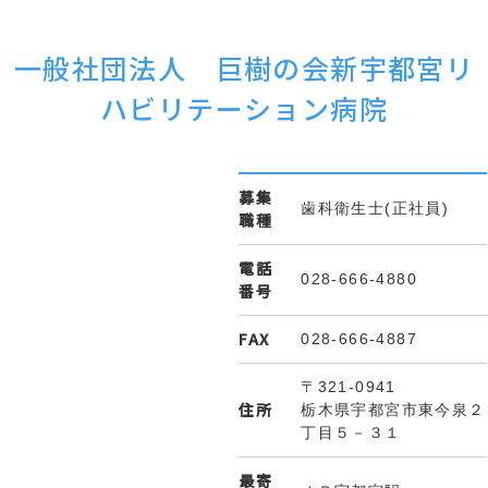
一般社団法人 巨樹の会新宇都宮リ
ハビリテーション病院
募集
歯科衛生士(正社員)
職種
電話
028-666-4880
番号
FAX
028-666-4887
〒321-0941
住所
栃木県宇都宮市東今泉２
丁目５－３１
最寄