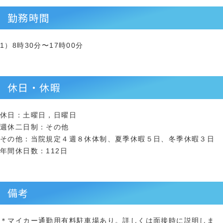
勤務時間
1）8時30分〜17時00分
休日・休暇
休日：土曜日，日曜日
週休二日制：その他
その他：当院規定４週８休体制、夏季休暇５日、冬季休暇３日
年間休日数：112日
備考
＊マイカー通勤用有料駐車場あり。詳しくは面接時に説明しま