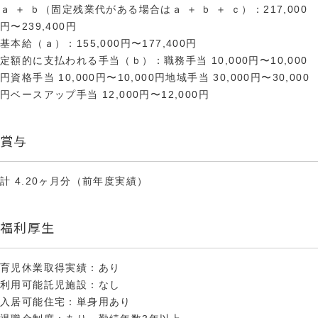
ａ ＋ ｂ（固定残業代がある場合はａ ＋ ｂ ＋ ｃ）：217,000
円〜239,400円
基本給（ａ）：155,000円〜177,400円
定額的に支払われる手当（ｂ）：職務手当 10,000円〜10,000
円資格手当 10,000円〜10,000円地域手当 30,000円〜30,000
円ベースアップ手当 12,000円〜12,000円
賞与
計 4.20ヶ月分（前年度実績）
福利厚生
育児休業取得実績：あり
利用可能託児施設：なし
入居可能住宅：単身用あり