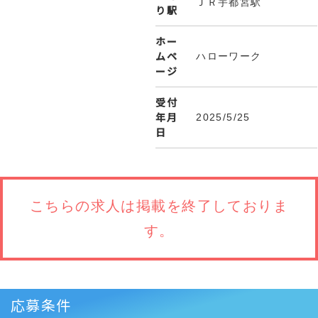
ＪＲ宇都宮駅
り駅
ホー
ムペ
ハローワーク
ージ
受付
年月
2025/5/25
日
こちらの求人は
掲載を終了しておりま
す。
応募条件