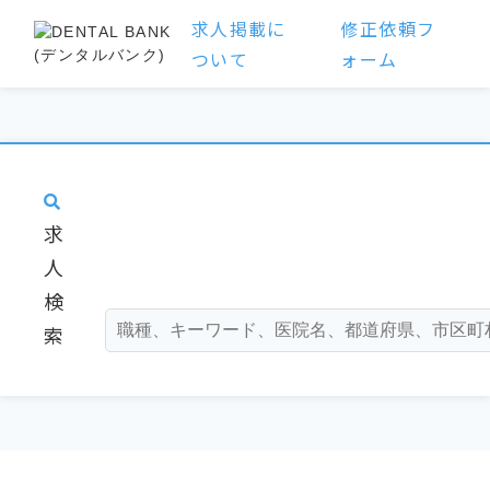
求人掲載に
修正依頼フ
ついて
ォーム
求
人
検
索