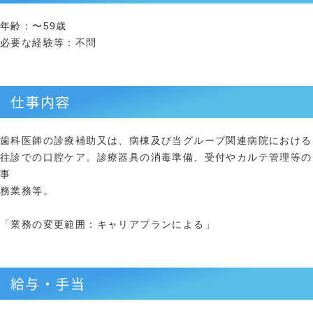
年齢：〜59歳
必要な経験等：不問
仕事内容
歯科医師の診療補助又は、病棟及び当グループ関連病院における
往診での口腔ケア。診療器具の消毒準備、受付やカルテ管理等の
事
務業務等。
「業務の変更範囲：キャリアプランによる」
給与・手当