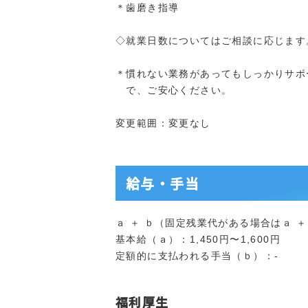
＊歯磨き指導
◇就業日数についてはご相談に応じます
＊慣れない業務があってもしっかりサポ
で、ご安心ください。
変更範囲：変更なし
給与・手当
ａ ＋ ｂ（固定残業代がある場合はａ ＋ ｂ
基本給（ａ）：1,450円〜1,600円
定額的に支払われる手当（ｂ）：-
福利厚生