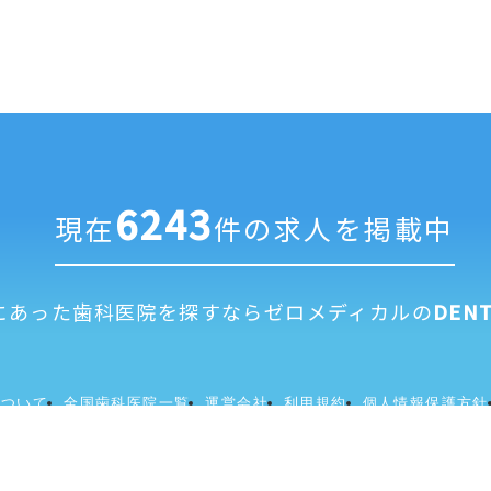
6243
現在
件の求人を掲載中
にあった歯科医院を探すなら
ゼロメディカルの
DENT
について
全国歯科医院一覧
運営会社
利用規約
個人情報保護方針
© 2026 ZEROMEDICAL