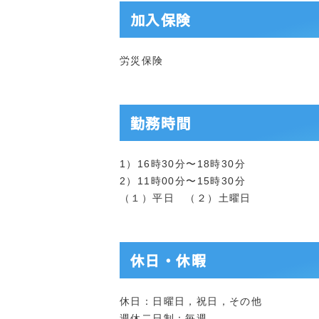
加入保険
労災保険
勤務時間
1）16時30分〜18時30分
2）11時00分〜15時30分
（１）平日 （２）土曜日
休日・休暇
休日：日曜日，祝日，その他
週休二日制：毎週