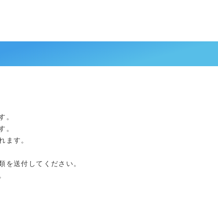
す。
す。
れます。
類を送付してください。
。