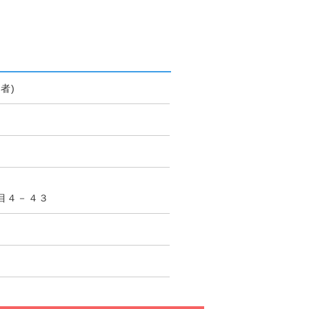
者)
目４－４３