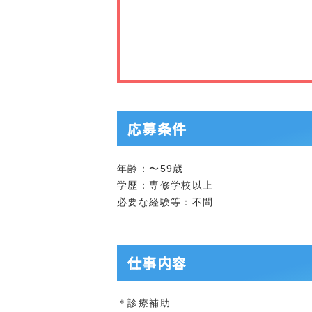
応募条件
年齢：〜59歳
学歴：専修学校以上
必要な経験等：不問
仕事内容
＊診療補助