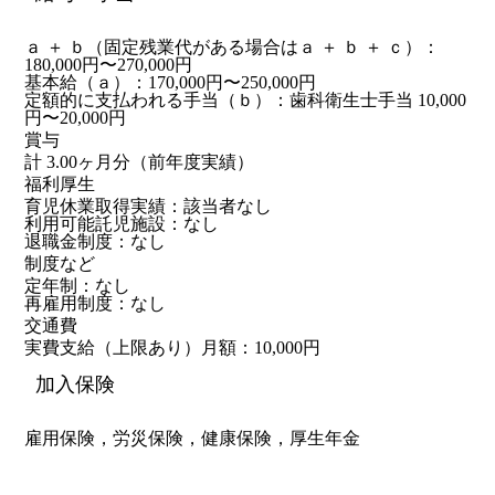
ａ ＋ ｂ（固定残業代がある場合はａ ＋ ｂ ＋ ｃ）：
180,000円〜270,000円
基本給（ａ）：170,000円〜250,000円
定額的に支払われる手当（ｂ）：歯科衛生士手当 10,000
円〜20,000円
賞与
計 3.00ヶ月分（前年度実績）
福利厚生
育児休業取得実績：該当者なし
利用可能託児施設：なし
退職金制度：なし
制度など
定年制：なし
再雇用制度：なし
交通費
実費支給（上限あり）月額：10,000円
加入保険
雇用保険，労災保険，健康保険，厚生年金