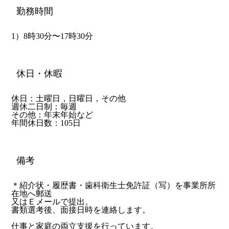
勤務時間
1）8時30分〜17時30分
休日・休暇
休日：土曜日，日曜日，その他
週休二日制：毎週
その他：年末年始など
年間休日数：105日
備考
＊紹介状・履歴書・歯科衛生士免許証（写）を事業所所
在地へ郵送
又はＥメールで提出。
書類選考後、面接日時を連絡します。
仕事と家庭の両立支援を行っています。