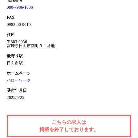
電話番号
080-7986-1008
FAX
0982-96-9019
住所
〒883-0036
宮崎県日向市南町３１番地
最寄り駅
日向市駅
ホームページ
ハローワーク
受付年月日
2025/5/25
こちらの求人は
掲載を終了しております。