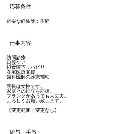
応募条件
必要な経験等：不問
仕事内容
訪問診療
口腔ケア
摂食嚥下リハビリ
在宅医療支援
歯科医師の診療補助
院長は女性です。
家庭との両立を応援。
ブランクがあっても大丈夫。
よろしくお願い致します。
【変更範囲：変更なし】
給与・手当